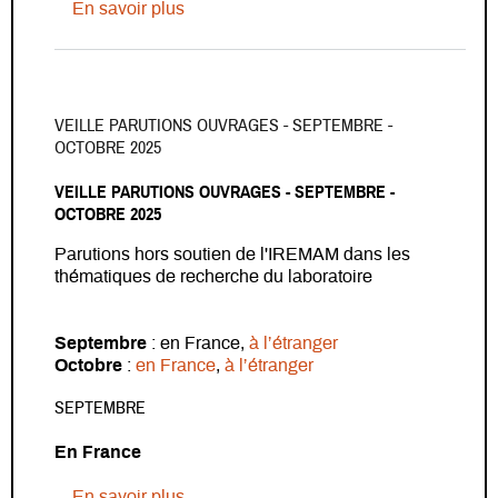
sur Veille parutions ouvrages - Novem
En savoir plus
VEILLE PARUTIONS OUVRAGES - SEPTEMBRE -
OCTOBRE 2025
VEILLE PARUTIONS OUVRAGES - SEPTEMBRE -
OCTOBRE 2025
Parutions hors soutien de l'IREMAM dans les
thématiques de recherche du laboratoire
Septembre
: en France,
à l’étranger
Octobre
:
en France
,
à l’étranger
SEPTEMBRE
En France
sur Veille parutions ouvrages - Septemb
En savoir plus