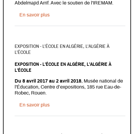
Abdelmajid Arrif. Avec le soutien de l'IREMAM.
sur Exposition - Des manuscrits entre 
En savoir plus
EXPOSITION - L'ÉCOLE EN ALGÉRIE, L'ALGÉRIE À
L'ÉCOLE
EXPOSITION - L'ÉCOLE EN ALGÉRIE, L'ALGÉRIE À
L'ÉCOLE
Du 8 avril 2017 au 2 avril 2018
, Musée national de
l'Éducation, Centre d’expositions, 185 rue Eau-de-
Robec, Rouen.
sur Exposition - L'école en Algérie, l'Alg
En savoir plus