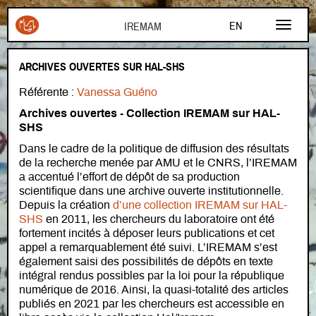
Aller au contenu principal
EN
FR
ARCHIVES OUVERTES SUR HAL-SHS
AR
Référente :
Vanessa Guéno
Archives ouvertes - Collection IREMAM sur HAL-
SHS
Dans le cadre de la politique de diffusion des résultats
de la recherche menée par AMU et le CNRS, l’IREMAM
a accentué l’effort de dépôt de sa production
scientifique dans une archive ouverte institutionnelle.
Depuis la création
d’une collection IREMAM sur HAL-
SHS
en 2011, les chercheurs du laboratoire ont été
fortement incités à déposer leurs publications et cet
appel a remarquablement été suivi. L’IREMAM s’est
également saisi des possibilités de dépôts en texte
intégral rendus possibles par la loi pour la république
numérique de 2016. Ainsi, la quasi-totalité des articles
publiés en 2021 par les chercheurs est accessible en