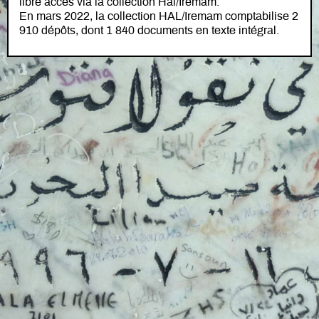
libre accès via la collection Hal/Iremam.
En mars 2022, la collection HAL/Iremam comptabilise 2
910 dépôts, dont 1 840 documents en texte intégral.