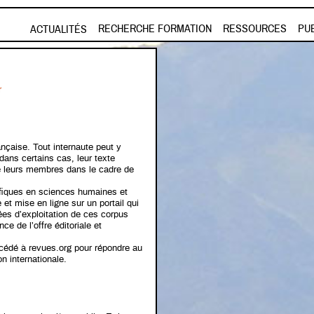
Aller au contenu principal
RECHERCHE FORMATION
RESSOURCES
PU
ACTUALITÉS
r
nçaise. Tout internaute peut y
dans certains cas, leur texte
 de leurs membres dans le cadre de
ifiques en sciences humaines et
et mise en ligne sur un portail qui
ées d’exploitation de ces corpus
ce de l’offre éditoriale et
cédé à
revues.org
pour répondre au
n internationale.