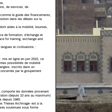
es.
ons, de services, de
ns comme le guide des financements,
sition dans les débats sur la
dont aides à la mobilité, bourses,
ce de formation, d’échange et
ace for training, exchange and
langues et civilisations :
: mis en ligne en juin 2022, ce
ntes possibilités de mobilité
rangers, inscrits dans un
 concernés par le groupement
11 comporte les données provenant
ration (depuis 10 ans au maximum)
es depuis 1985.
es Thèses Archivage- est à la
hèses soutenues sous forme