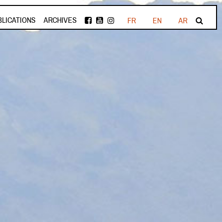
BLICATIONS
ARCHIVES
FR
EN
AR