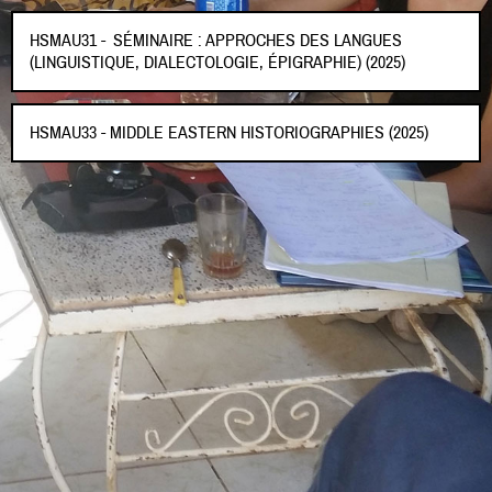
HSMAU31 - SÉMINAIRE : APPROCHES DES LANGUES
(LINGUISTIQUE, DIALECTOLOGIE, ÉPIGRAPHIE) (2025)
HSMAU33 - MIDDLE EASTERN HISTORIOGRAPHIES (2025)