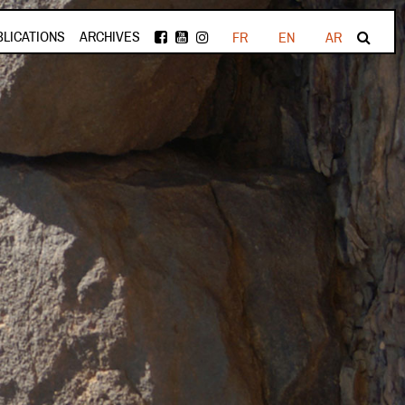
BLICATIONS
ARCHIVES
FR
EN
AR