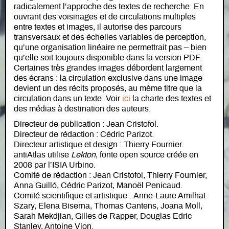
radicalement l’approche des textes de recherche. En
ouvrant des voisinages et de circulations multiples
entre textes et images, il autorise des parcours
transversaux et des échelles variables de perception,
qu’une organisation linéaire ne permettrait pas – bien
qu’elle soit toujours disponible dans la version PDF.
Certaines très grandes images débordent largement
des écrans : la circulation exclusive dans une image
devient un des récits proposés, au même titre que la
circulation dans un texte. Voir
ici
la charte des textes et
des médias à destination des auteurs.
Directeur de publication :
Jean Cristofol.
Directeur de rédaction :
Cédric Parizot.
Directeur artistique et design : Thierry Fournier.
antiAtlas utilise
Lekton
, fonte open source créée en
2008 par l’ISIA Urbino.
Comité de rédaction
: Jean Cristofol, Thierry Fournier,
Anna Guilló, Cédric Parizot, Manoël Penicaud.
Comité scientifique et artistique : Anne-Laure Amilhat
Szary, Elena Biserna, Thomas Cantens, Joana Moll,
Sarah Mekdjian, Gilles de Rapper, Douglas Edric
Stanley, Antoine Vion.