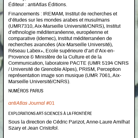
Éditeur : antiAtlas Éditions.
Financements :
IREMAM, Institut de recherches et
d’études sur les mondes arabes et musulmans
(UMR7310, Aix-Marseille Université/CNRS), Institut
d’ethnologie méditerranéenne, européenne et
comparative (Idemec), Institut méditerranéen de
recherches avancées (Aix-Marseille Université),
Réseau Labex+, Ecole supérieure d’art d’Aix-en-
Provence & Ministère de la Culture et de la
Communication, laboratoire PACTE (UMR 5194 CNRS
/ Université de Grenoble Alpes), PRISM, Perception
représentation image son musique (UMR 7061, Aix-
Marseille Université/CNRS).
NUMÉROS PARUS
antiAtlas Journal
#01
EXPLORATIONS ART-SCIENCES À LA FRONTIÈRE
Sous la direction de Cédric Parizot, Anne-Laure Amilhat
Szary et Jean Cristofol.