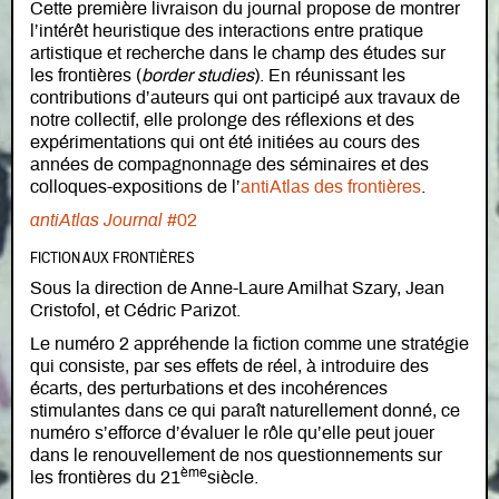
Cette première livraison du journal propose de montrer
l’intérêt heuristique des interactions entre pratique
artistique et recherche dans le champ des études sur
les frontières (
border studies
). En réunissant les
contributions d’auteurs qui ont participé aux travaux de
notre collectif, elle prolonge des réflexions et des
expérimentations qui ont été initiées au cours des
années de compagnonnage des séminaires et des
colloques-expositions de l’
antiAtlas des frontières
.
antiAtlas Journal
#02
FICTION AUX FRONTIÈRES
Sous la direction de Anne-Laure Amilhat Szary, Jean
Cristofol, et Cédric Parizot.
Le numéro 2 appréhende la fiction comme une stratégie
qui consiste, par ses effets de réel, à introduire des
écarts, des perturbations et des incohérences
stimulantes dans ce qui paraît naturellement donné, ce
numéro s’efforce d’évaluer le rôle qu’elle peut jouer
dans le renouvellement de nos questionnements sur
ème
les frontières du 21
siècle.