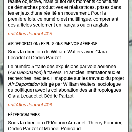
réalité objective, mais plutôt des moments constitutifs
de démarches productives et réalisatrices, prises dans
les enjeux d’une réalité en mouvement. Pour la
première fois, ce numéro est multilingue, comprenant
des articles seulement en français ou en anglais.
antiAtlas Journal
#05
AIR DEPORTATION / EXPULSIONS PAR VOIE AÉRIENNE
Sous la direction de William Walters avec Clara
Lecadet et Cédric Parizot
Le numéro 5 traite des expulsions par voie aérienne
(
Air Deportation
) à travers 14 articles internationaux et
recherches inédites. Il s’appuie sur les travaux du projet
Air Deportation
(dirigé par William Walters, sociologue
du politique) avec la collaboration des anthropologues
Clara Lecadet et Cédric Parizot.
antiAtlas Journal
#06
HÉTÉROGRAPHIES
Sous la direction d'Eléonore Armanet, Thierry Fournier,
Cédric Parizot et Manoël Pénicaud.