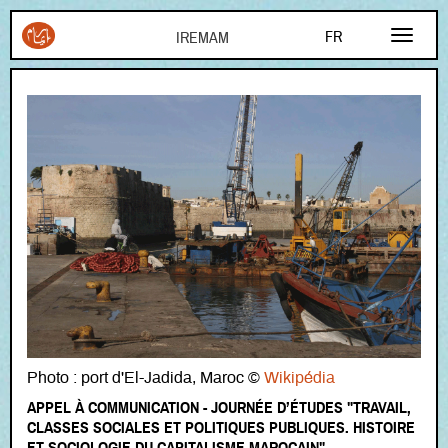
Aller au contenu principal
FR
EN
AR
Photo : port d'El-Jadida, Maroc ©
Wikipédia
APPEL À COMMUNICATION - JOURNÉE D’ÉTUDES "TRAVAIL,
CLASSES SOCIALES ET POLITIQUES PUBLIQUES. HISTOIRE
ET SOCIOLOGIE DU CAPITALISME MAROCAIN"