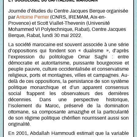
Journée d’études du Centre Jacques Berque organisée
par
Antoine Perrier
(CNRS, IREMAM, Aix-en-
Provence) et Scott Viallet-Thevenin (Université
Mohammed VI Polytechnique, Rabat), Centre Jacques
Berque, Rabat, lundi 30 mai 2022.
La société marocaine est souvent associée à une série
d’oppositions qui fondent son « dualisme », d’après
l’expression du politologue Omar Saghi : entre
démocratie et autoritarisme, puissante bourgeoisie et
peuple pauvre, culture occidentalisée et conservatisme
religieux, ports et montagnes, villes et campagnes. Au-
delà de ces oppositions, la persistance de son système
politique monarchique et d’un apparent consensus
social frappent les observateurs des dernières
décennies. Dans une perspective historique,
l’isolement du Maroc, préservé de la domination
ottomane, sa composante amazighe et la particularité
de son régime politique chérifien nourrissent aussi son
originalité.
En 2001, Abdallah Hammoudi estimait que la variable