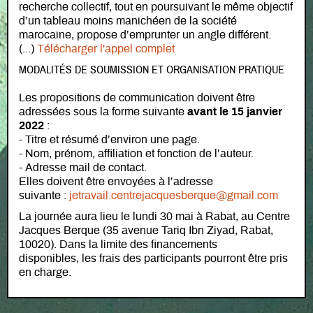
recherche collectif, tout en poursuivant le même objectif
d’un tableau moins manichéen de la société
marocaine, propose d’emprunter un angle différent.
(...)
Télécharger l'appel complet
MODALITÉS DE SOUMISSION ET ORGANISATION PRATIQUE
Les propositions de communication doivent être
adressées sous la forme suivante
avant le 15 janvier
2022
:
- Titre et résumé d’environ une page.
- Nom, prénom, affiliation et fonction de l’auteur.
- Adresse mail de contact.
Elles doivent être envoyées à l’adresse
suivante :
jetravail.centrejacquesberque@gmail.com
La journée aura lieu le lundi 30 mai à Rabat, au Centre
Jacques Berque (35 avenue Tariq Ibn Ziyad, Rabat,
10020). Dans la limite des financements
disponibles, les frais des participants pourront être pris
en charge.