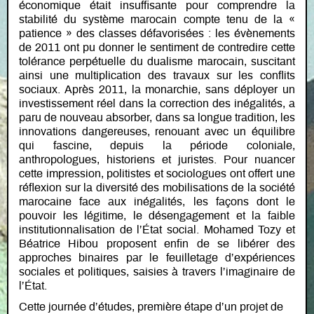
économique était insuffisante pour comprendre la
stabilité du système marocain compte tenu de la «
patience » des classes défavorisées : les évènements
de 2011 ont pu donner le sentiment de contredire cette
tolérance perpétuelle du dualisme marocain, suscitant
ainsi une multiplication des travaux sur les conflits
sociaux. Après 2011, la monarchie, sans déployer un
investissement réel dans la correction des inégalités, a
paru de nouveau absorber, dans sa longue tradition, les
innovations dangereuses, renouant avec un équilibre
qui fascine, depuis la période coloniale,
anthropologues, historiens et juristes. Pour nuancer
cette impression, politistes et sociologues ont offert une
réflexion sur la diversité des mobilisations de la société
marocaine face aux inégalités, les façons dont le
pouvoir les légitime, le désengagement et la faible
institutionnalisation de l’État social. Mohamed Tozy et
Béatrice Hibou proposent enfin de se libérer des
approches binaires par le feuilletage d’expériences
sociales et politiques, saisies à travers l’imaginaire de
l’État.
Cette journée d’études, première étape d’un projet de