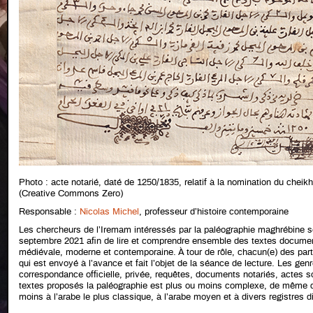
Photo : acte notarié, daté de 1250/1835, relatif à la nomination du cheik
(Creative Commons Zero)
Responsable :
Nicolas Michel
, professeur d’histoire contemporaine
Les chercheurs de l’Iremam intéressés par la paléographie maghrébine 
septembre 2021 afin de lire et comprendre ensemble des textes docume
médiévale, moderne et contemporaine. À tour de rôle, chacun(e) des par
qui est envoyé à l’avance et fait l’objet de la séance de lecture. Les gen
correspondance officielle, privée, requêtes, documents notariés, actes so
textes proposés la paléographie est plus ou moins complexe, de même q
moins à l’arabe le plus classique, à l’arabe moyen et à divers registres 