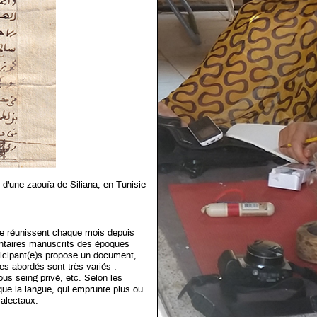
h d'une zaouïa de Siliana, en Tunisie
se réunissent chaque mois depuis
ntaires manuscrits des époques
ticipant(e)s propose un document,
res abordés sont très variés :
us seing privé, etc. Selon les
ue la langue, qui emprunte plus ou
dialectaux.