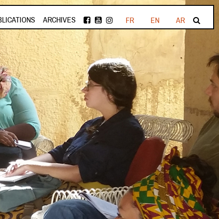
BLICATIONS
ARCHIVES
FR
EN
AR