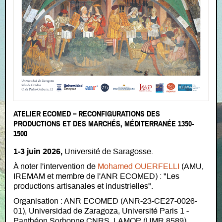
ATELIER ECOMED – RECONFIGURATIONS DES
PRODUCTIONS ET DES MARCHÉS, MÉDITERRANÉE 1350-
1500
1-3 juin 2026,
Université de Saragosse.
À noter l'intervention de
Mohamed OUERFELLI
(AMU,
IREMAM et membre de l'ANR ECOMED) : "Les
productions artisanales et industrielles".
Organisation : ANR ECOMED (ANR-23-CE27-0026-
01), Universidad de Zaragoza, Université Paris 1 -
Panthéon Sorbonne CNRS, LAMOP (UMR 8589),