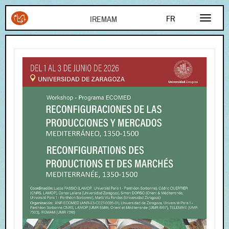
Aller au contenu principal
FR
AR
EN