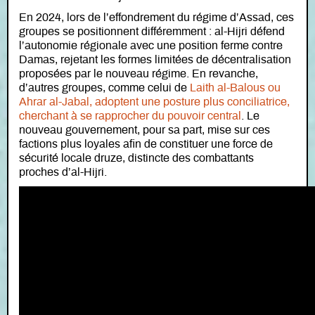
En 2024, lors de l’effondrement du régime d’Assad, ces
groupes se positionnent différemment : al-Hijri défend
l’autonomie régionale avec une position ferme contre
Damas, rejetant les formes limitées de décentralisation
proposées par le nouveau régime. En revanche,
d’autres groupes, comme celui de
Laith al-Balous ou
Ahrar al-Jabal, adoptent une posture plus conciliatrice,
cherchant à se rapprocher du pouvoir central
. Le
nouveau gouvernement, pour sa part, mise sur ces
factions plus loyales afin de constituer une force de
sécurité locale druze, distincte des combattants
proches d’al-Hijri.