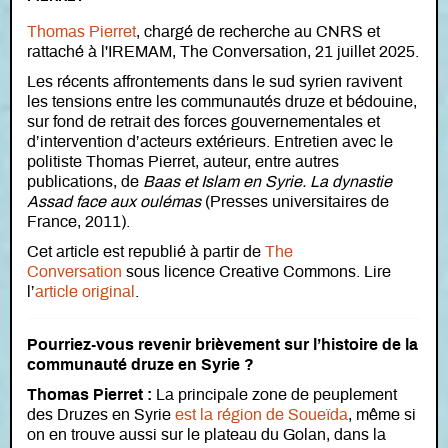
Thomas Pierret
, chargé de recherche au CNRS et
rattaché à l'IREMAM, The Conversation, 21 juillet 2025.
Les récents affrontements dans le sud syrien ravivent
les tensions entre les communautés druze et bédouine,
sur fond de retrait des forces gouvernementales et
d’intervention d’acteurs extérieurs. Entretien avec le
politiste Thomas Pierret, auteur, entre autres
publications, de
Baas et Islam en Syrie. La dynastie
Assad face aux oulémas
(Presses universitaires de
France, 2011).
Cet article est republié à partir de
The
Conversation
sous licence Creative Commons. Lire
l’
article original
.
Pourriez-vous revenir brièvement sur l’histoire de la
communauté druze en Syrie ?
Thomas Pierret :
La principale zone de peuplement
des Druzes en Syrie
est la région de Soueïda
, même si
on en trouve aussi sur le plateau du Golan, dans la