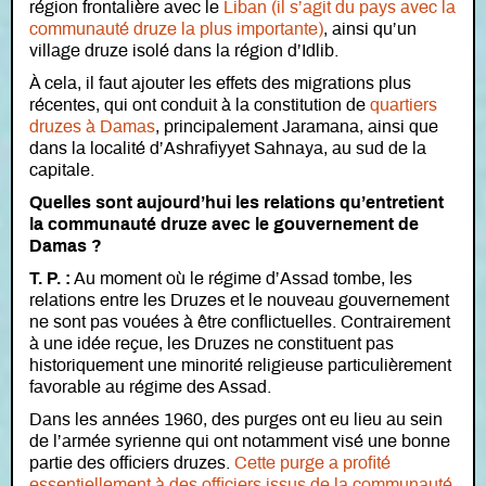
région frontalière avec le
Liban (il s’agit du pays avec la
communauté druze la plus importante)
, ainsi qu’un
village druze isolé dans la région d’Idlib.
À cela, il faut ajouter les effets des migrations plus
récentes, qui ont conduit à la constitution de
quartiers
druzes à Damas
, principalement Jaramana, ainsi que
dans la localité d’Ashrafiyyet Sahnaya, au sud de la
capitale.
Quelles sont aujourd’hui les relations qu’entretient
la communauté druze avec le gouvernement de
Damas ?
T. P. :
Au moment où le régime d’Assad tombe, les
relations entre les Druzes et le nouveau gouvernement
ne sont pas vouées à être conflictuelles. Contrairement
à une idée reçue, les Druzes ne constituent pas
historiquement une minorité religieuse particulièrement
favorable au régime des Assad.
Dans les années 1960, des purges ont eu lieu au sein
de l’armée syrienne qui ont notamment visé une bonne
partie des officiers druzes.
Cette purge a profité
essentiellement à des officiers issus de la communauté