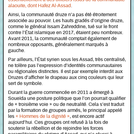
alaouite, dont Hafez Al-Assad
.
Ainsi, la communauté druze n’a pas été étroitement
associée au pouvoir. Les hauts gradés d’origine druze,
comme le général Issam Zahreddine, tué sur le front
contre l’État islamique en 2017, étaient peu nombreux.
Avant 2011, la communauté comptait également de
nombreux opposants, généralement marqués à
gauche.
Par ailleurs, l’État syrien sous les Assad, très centralisé,
ne tolère pas l’expression d’identités communautaires
ou régionales distinctes. Il est par exemple interdit aux
Druzes d’afficher le drapeau aux cinq couleurs qui leur
sert de symbole.
Durant la guerre commencée en 2011 a émergé à
Soueïda une posture politique que l’on pourrait qualifier
de « troisième voie » ou de neutralité. Cela s’est traduit
par la formation de groupes armés, le principal appelé
les
« Hommes de la dignité »
, est encore actif
aujourd’hui. Ces groupes ont refusé à la fois de
soutenir la rébellion et de rejoindre les forces