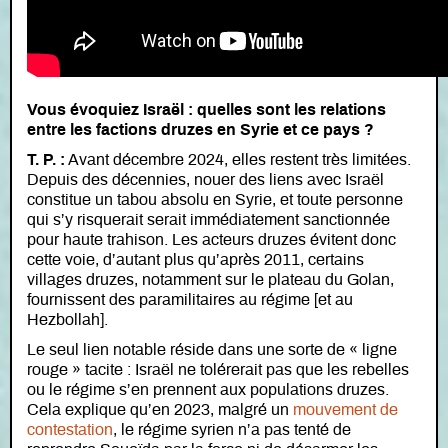
Vous évoquiez Israël : quelles sont les relations
entre les factions druzes en Syrie et ce pays ?
T. P. :
Avant décembre 2024, elles restent très limitées.
Depuis des décennies, nouer des liens avec Israël
constitue un tabou absolu en Syrie, et toute personne
qui s’y risquerait serait immédiatement sanctionnée
pour haute trahison. Les acteurs druzes évitent donc
cette voie, d’autant plus qu’après 2011, certains
villages druzes, notamment sur le plateau du Golan,
fournissent des paramilitaires au régime [et au
Hezbollah].
Le seul lien notable réside dans une sorte de « ligne
rouge » tacite : Israël ne tolérerait pas que les rebelles
ou le régime s’en prennent aux populations druzes.
Cela explique qu’en 2023, malgré un
mouvement de
contestation
, le régime syrien n’a pas tenté de