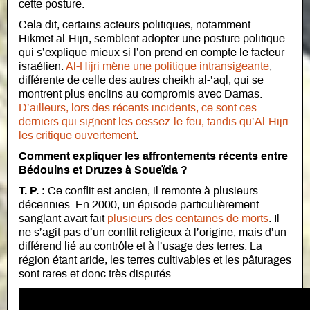
cette posture.
Cela dit, certains acteurs politiques, notamment
Hikmet al-Hijri, semblent adopter une posture politique
qui s’explique mieux si l’on prend en compte le facteur
israélien.
Al-Hijri mène une politique intransigeante
,
différente de celle des autres cheikh al-’aql, qui se
montrent plus enclins au compromis avec Damas.
D’ailleurs, lors des récents incidents, ce sont ces
derniers qui signent les cessez-le-feu, tandis qu’Al-Hijri
les critique ouvertement
.
Comment expliquer les affrontements récents entre
Bédouins et Druzes à Soueïda ?
T. P. :
Ce conflit est ancien, il remonte à plusieurs
décennies. En 2000, un épisode particulièrement
sanglant avait fait
plusieurs des centaines de morts
. Il
ne s’agit pas d’un conflit religieux à l’origine, mais d’un
différend lié au contrôle et à l’usage des terres. La
région étant aride, les terres cultivables et les pâturages
sont rares et donc très disputés.