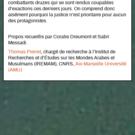
combattants druzes qui se sont rendus coupables
d’exactions ces derniers jours. On comprend donc
aisément pourquoi la justice n’est prioritaire pour aucun
des protagonistes.
Propos recueillis par Coralie Dreumont et Sabri
Messadi.
Thomas Pierret
, chargé de recherche à l’Institut de
Recherches et d’Études sur les Mondes Arabes et
Musulmans (IREMAM), CNRS,
Aix-Marseille Université
(AMU)