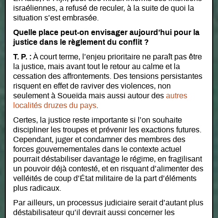
israéliennes, a refusé de reculer, à la suite de quoi la
situation s’est embrasée.
Quelle place peut-on envisager aujourd’hui pour la
justice dans le règlement du conflit ?
T. P. :
À court terme, l’enjeu prioritaire ne paraît pas être
la justice, mais avant tout le retour au calme et la
cessation des affrontements. Des tensions persistantes
risquent en effet de raviver des violences, non
seulement à Soueïda mais aussi autour des
autres
localités druzes du pays
.
Certes, la justice reste importante si l’on souhaite
discipliner les troupes et prévenir les exactions futures.
Cependant, juger et condamner des membres des
forces gouvernementales dans le contexte actuel
pourrait déstabiliser davantage le régime, en fragilisant
un pouvoir déjà contesté, et en risquant d’alimenter des
velléités de coup d’État militaire de la part d’éléments
plus radicaux.
Par ailleurs, un processus judiciaire serait d’autant plus
déstabilisateur qu’il devrait aussi concerner les