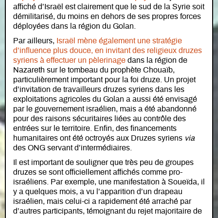
affiché d’Israël est clairement que le sud de la Syrie soit
démilitarisé, du moins en dehors de ses propres forces
déployées dans la région du Golan.
Par ailleurs,
Israël mène également une stratégie
d’influence plus douce, en invitant des religieux druzes
syriens à effectuer un pèlerinage
dans la région de
Nazareth sur le tombeau du prophète Chouaïb,
particulièrement important pour la foi druze. Un projet
d’invitation de travailleurs druzes syriens dans les
exploitations agricoles du Golan a aussi été envisagé
par le gouvernement israélien, mais a été abandonné
pour des raisons sécuritaires liées au contrôle des
entrées sur le territoire. Enfin, des financements
humanitaires ont été octroyés aux Druzes syriens
via
des ONG servant d’intermédiaires.
Il est important de souligner que très peu de groupes
druzes se sont officiellement affichés comme pro-
israéliens. Par exemple, une manifestation à Soueïda, il
y a quelques mois, a vu l’apparition d’un drapeau
israélien, mais celui-ci a rapidement été arraché par
d’autres participants, témoignant du rejet majoritaire de