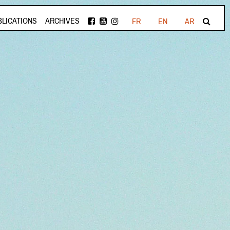
BLICATIONS
ARCHIVES
FR
EN
AR