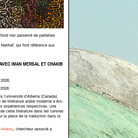
 fond noir parsemé de paillettes
 Nahhaf, qui font référence aux
 AVEC IMAN MERSAL ET CHAKIB
 2026.
 2026
à l’université d’Alberta (Canada).
 de littérature arabe moderne à Aix-
eurs expériences respectives, une
 de cette littérature dans les centres
ur la place de la traduction dans la
 Ararou
, chercheur associé à