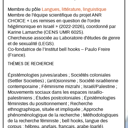
Membre du pôle
Langues, littérature, linguistique
Membre de l'équipe scientifique du projet ANR
CHOICE « Les remises en question de l'ordre
hégémonique en Israël » (2022-2026), coordonné par
Karine Lamarche (CENS UMR 6025).
Chercheuse associée au Laboratoire d'études de genre
et de sexualité (LEGS).
Co-fondatrice de l’Institut bell hooks – Paulo Freire
(France).
THÈMES DE RECHERCHE
Épistémologies juives/arabes ; Sociétés coloniales
(Settler Societies) ; (anti)sionisme ; Société israélienne
contemporaine ; Féminisme mizrahi ; Israël/Palestine ;
Mouvements sociaux dans les espaces israélo-
palestiniens ; Études postcoloniales ; Épistémologies
féministes du positionnement ; Recherche
ethnographique, située et impliquée ; Approche
phénoménologique de la recherche ; Méthodologiques
de la recherche féministe ; bell hooks, langue des
corpus : hébreu, anglais, français, arabe (parlé).