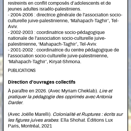
restreints en conflit composés d’adolescents et de
jeunes adultes israélo-palestiniens.
- 2004-2006 : directrice générale de l'association socio-
culturelle juive-palestinienne, ‘Mahapach-Taghir’, Tel-
Aviv.
- 2002-2003 : coordinatrice socio-pédagogique
nationale de l'association socio-culturelle juive-
palestinienne, ‘Mahapach-Taghir’, Tel-Aviv.
- 2001-2002 : coordinatrice du centre pédagogique de
l'association socio-culturelle juive-palestinienne,
‘Mahapach-Taghir’, Kiryat-Shmona.
PUBLICATIONS
Direction d'ouvrages collectifs
À paraître en 2026. (Avec Myriam Cheklab).
Lire et
pratiquer la pédagogie des opprimés avec Antonia
Darder
.
(Avec Joëlle Marelli).
Colonialité et Ruptures : écrits sur
les figures juives arabes
. Ella Shohat. Éditions Lux
Paris, Montréal, 2021