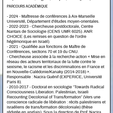
PARCOURS ACADÉMIQUE
- 2024 - Maîtresse de conférences à Aix-Marseille
Université, Département d'études moyen-orientales.
- 2022-2023 - Chercheuse postdoctorale, Centre
Nantais de Sociologie (CENS UMR 6025). ANR
CHOICE (Les remises en question de l'ordre
hégémonique en Israël).
- 2021 - Qualifiée aux fonctions de Maître de
Conférences, sections 70 et 19 du CNU.
- Chercheuse associée à la recherche-action « Mise en
réseau des acteurs territoriaux de la lutte contre le
sexisme, le racisme et les discriminations en France et
en Nouvelle-Calédonie/Kanaky (2014-2018) ».
Responsable : Nacira Guénif (EXPERICE, Université
Paris 8).
- 2010-2017 - Doctorat en sociologie “Towards Radical
Consciousness Liberation: Palestinian, Israeli
Recounting Decolonial of Trans/formation” (Vers une
conscience radicale de libération : récits palestiniens et
israéliens de trans/formation décoloniale) (thèse
rédigée en anglais). Sous la direction de Prof. Nacira