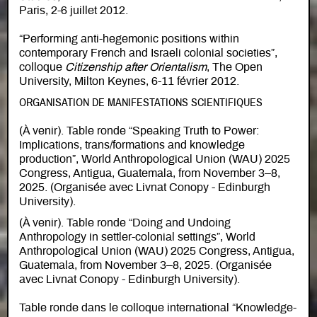
Paris, 2-6 juillet 2012.
“Performing anti-hegemonic positions within
contemporary French and Israeli colonial societies”,
colloque
Citizenship after Orientalism
, The Open
University, Milton Keynes, 6-11 février 2012.
ORGANISATION DE MANIFESTATIONS SCIENTIFIQUES
(À venir). Table ronde “Speaking Truth to Power:
Implications, trans/formations and knowledge
production”, World Anthropological Union (WAU) 2025
Congress, Antigua, Guatemala, from November 3–8,
2025. (Organisée avec Livnat Conopy - Edinburgh
University).
(À venir). Table ronde “Doing and Undoing
Anthropology in settler-colonial settings”, World
Anthropological Union (WAU) 2025 Congress, Antigua,
Guatemala, from November 3–8, 2025. (Organisée
avec Livnat Conopy - Edinburgh University).
Table ronde dans le colloque international “Knowledge-