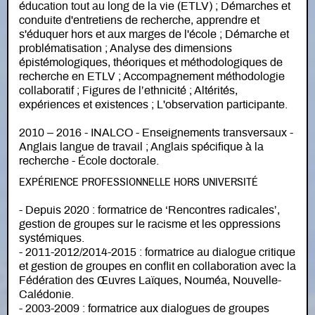
éducation tout au long de la vie (ETLV) ; Démarches et
conduite d'entretiens de recherche, apprendre et
s'éduquer hors et aux marges de l'école ; Démarche et
problématisation ; Analyse des dimensions
épistémologiques, théoriques et méthodologiques de
recherche en ETLV ; Accompagnement méthodologie
collaboratif ; Figures de l’ethnicité ; Altérités,
expériences et existences ; L'observation participante.
2010 – 2016 - INALCO - Enseignements transversaux -
Anglais langue de travail ; Anglais spécifique à la
recherche - École doctorale.
EXPÉRIENCE PROFESSIONNELLE HORS UNIVERSITÉ
- Depuis 2020 : formatrice de ‘Rencontres radicales’,
gestion de groupes sur le racisme et les oppressions
systémiques.
- 2011-2012/2014-2015 : formatrice au dialogue critique
et gestion de groupes en conflit en collaboration avec la
Fédération des Œuvres Laïques, Nouméa, Nouvelle-
Calédonie.
- 2003-2009 : formatrice aux dialogues de groupes