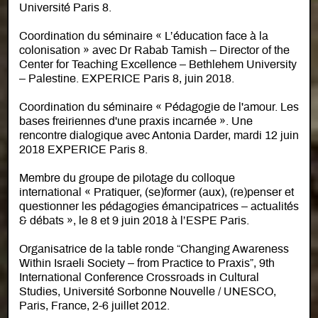
Université Paris 8.
Coordination du séminaire « L’éducation face à la
colonisation » avec Dr Rabab Tamish – Director of the
Center for Teaching Excellence – Bethlehem University
– Palestine. EXPERICE Paris 8, juin 2018.
Coordination du séminaire « Pédagogie de l'amour. Les
bases freiriennes d'une praxis incarnée ». Une
rencontre dialogique avec Antonia Darder, mardi 12 juin
2018 EXPERICE Paris 8.
Membre du groupe de pilotage du colloque
international « Pratiquer, (se)former (aux), (re)penser et
questionner les pédagogies émancipatrices – actualités
& débats », le 8 et 9 juin 2018 à l’ESPE Paris.
Organisatrice de la table ronde “Changing Awareness
Within Israeli Society – from Practice to Praxis”, 9th
International Conference Crossroads in Cultural
Studies, Université Sorbonne Nouvelle / UNESCO,
Paris, France, 2-6 juillet 2012.