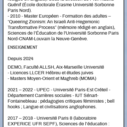
Guénif (École doctorale Érasme Université Sorbonne
Paris Nord).
- 2010 - Master Européen - Formation des adultes –
“Queering Zionism: An Israeli Anti-Hegemonic
Transformative Process” (mémoire rédigé en anglais),
Sciences de l’Éducation de l'Université Sorbonne Paris
Nord-CNAM-Louvain la Neuve-Genève.
ENSEIGNEMENT
Depuis 2024
DEMO, Faculté ALLSH, Aix-Marseille Université
- Licences LLCER Hébreu et études juives
- Masters Moyen-Orient et Maghreb (MOMA)
2021 – 2022 - UPEC - Université Paris-Est Créteil -
Département Carrières sociales - IUT Sénart-
Fontainebleau : pédagogies critiques féministes ; bell
hooks ; Langue et civilisations anglophones.
2017 – 2018 - Université Paris 8 (laboratoire
EXPERICE UFR SEPF), Sciences de l’éducation :