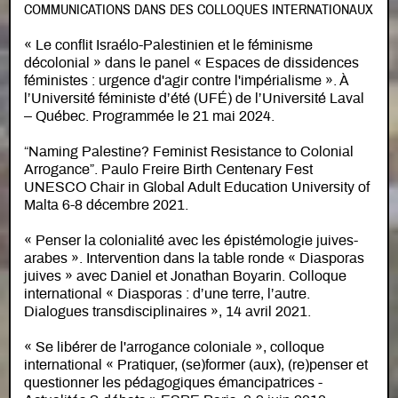
COMMUNICATIONS DANS DES COLLOQUES INTERNATIONAUX
« Le conflit Israélo-Palestinien et le féminisme
décolonial » dans le panel « Espaces de dissidences
féministes : urgence d'agir contre l'impérialisme ». À
l’Université féministe d’été (UFÉ) de l’Université Laval
– Québec. Programmée le 21 mai 2024.
“Naming Palestine? Feminist Resistance to Colonial
Arrogance”. Paulo Freire Birth Centenary Fest
UNESCO Chair in Global Adult Education University of
Malta 6-8 décembre 2021.
« Penser la colonialité avec les épistémologie juives-
arabes ». Intervention dans la table ronde « Diasporas
juives » avec Daniel et Jonathan Boyarin. Colloque
international « Diasporas : d’une terre, l’autre.
Dialogues transdisciplinaires », 14 avril 2021.
« Se libérer de l'arrogance coloniale », colloque
international « Pratiquer, (se)former (aux), (re)penser et
questionner les pédagogiques émancipatrices -