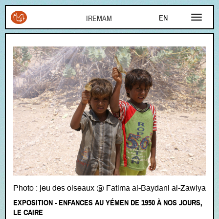
Aller au contenu principal
EN
FR
AR
Photo : jeu des oiseaux @ Fatima al-Baydani al-Zawiya
EXPOSITION - ENFANCES AU YÉMEN DE 1950 À NOS JOURS,
LE CAIRE