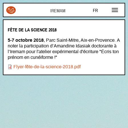
Aller au contenu principal
FR
EN
FÊTE DE LA SCIENCE 2018
AR
5-7 octobre 2018
, Parc Saint-Mitre, Aix-en-Provence. A
noter la participation d’Amandine Idasiak doctorante à
l’Iremam pour l'atelier expérimental d'écriture "Écris ton
prénom en cunéiforme !"
Document
Flyer-fête-de-la-science-2018.pdf