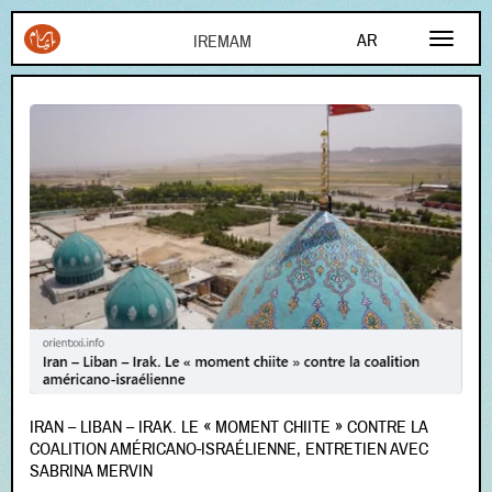
Aller au contenu principal
AR
FR
EN
IRAN – LIBAN – IRAK. LE « MOMENT CHIITE » CONTRE LA
COALITION AMÉRICANO-ISRAÉLIENNE, ENTRETIEN AVEC
SABRINA MERVIN