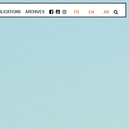
BLICATIONS
ARCHIVES
FR
EN
AR