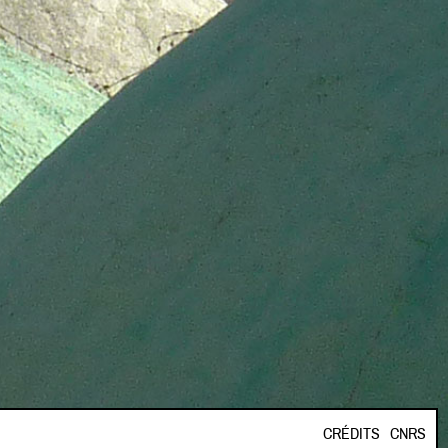
CRÉDITS
CNRS