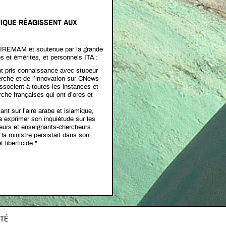
FIQUE RÉAGISSENT AUX
e l’IREMAM et soutenue par la grande
s et émérites, et personnels ITA :
ant pris connaissance avec stupeur
erche et de l’innovation sur CNews
ssocient à toutes les instances et
che françaises qui ont d’ores et
ant sur l’aire arabe et islamique,
à exprimer son inquiétude sur les
eurs et enseignants-chercheurs.
la ministre persistait dans son
 liberticide."
ITÉ