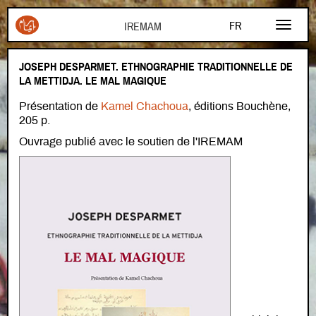
Aller au contenu principal
FR
EN
​​​​​​​JOSEPH DESPARMET. ETHNOGRAPHIE TRADITIONNELLE DE
AR
LA METTIDJA. LE MAL MAGIQUE
Présentation de
Kamel Chachoua
, éditions Bouchène,
205 p.
Ouvrage publié avec le soutien de l'IREMAM