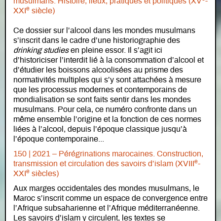
musulmans. Histoire, lieux, pratiques et politiques (XV
-
e
XXI
siècle)
Ce dossier sur l’alcool dans les mondes musulmans
s’inscrit dans le cadre d’une historiographie des
drinking studies
en pleine essor. Il s’agit ici
d’historiciser l’interdit lié à la consommation d’alcool et
d’étudier les boissons alcoolisées au prisme des
normativités multiples qui s’y sont attachées à mesure
que les processus modernes et contemporains de
mondialisation se sont faits sentir dans les mondes
musulmans. Pour cela, ce numéro confronte dans un
même ensemble l’origine et la fonction de ces normes
liées à l’alcool, depuis l’époque classique jusqu’à
l’époque contemporaine...
150 | 2021 – Pérégrinations marocaines. Construction,
e
transmission et circulation des savoirs d’islam (XVIII
-
e
XXI
siècles)
Aux marges occidentales des mondes musulmans, le
Maroc s’inscrit comme un espace de convergence entre
l’Afrique subsaharienne et l’Afrique méditerranéenne.
Les savoirs d’islam y circulent, les textes se