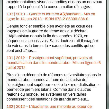
expérimentations visuelles inédites et dans un nouveau
rapport à la prise et à la consommation d’images...
133 | 2013 – Guerre et terre en Afghanistan -
Mis en
ligne le
14 juin 2013 - ISBN 978-2-85399-884-0
L’enjeu foncier semble bien avoir été au cœur des
logiques de la guerre de trente ans qui déchire
l’Afghanistan depuis la fin des années 1970, en
séquences successives. Sans doute serait-il exagéré
de voir dans la terre « la » cause des conflits qui se
sont enchaînés...
131 | 2012 – Enseignement supérieur, pouvoirs et
mondialisation dans le monde arabe -
Mis en ligne le
6
juillet 2012
Plus d'une décennie de réformes universitaires dans le
monde arabe, menées au nom de la « crise de
l'enseignement supérieur » et de la « mondialisation »,
permet de premiers bilans. Comme dans d'autres
régions du monde, les systèmes universitaires
connaissent des mutations de grande ampleur...
132 | 2012 – L’ibadisme, une minorité au cœur de