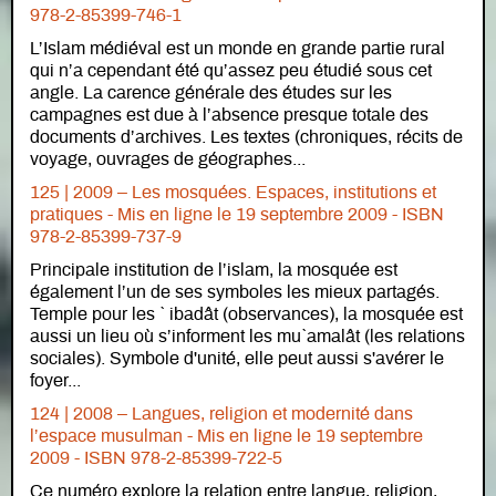
978-2-85399-746-1
L’Islam médiéval est un monde en grande partie rural
qui n’a cependant été qu’assez peu étudié sous cet
angle. La carence générale des études sur les
campagnes est due à l’absence presque totale des
documents d’archives. Les textes (chroniques, récits de
voyage, ouvrages de géographes...
125 | 2009 – Les mosquées. Espaces, institutions et
pratiques -
Mis en ligne le
19 septembre 2009 - ISBN
978-2-85399-737-9
Principale institution de l’islam, la mosquée est
également l’un de ses symboles les mieux partagés.
Temple pour les ` ibadât (observances), la mosquée est
aussi un lieu où s’informent les mu`amalât (les relations
sociales). Symbole d'unité, elle peut aussi s'avérer le
foyer...
124 | 2008 – Langues, religion et modernité dans
l’espace musulman -
Mis en ligne le
19 septembre
2009 - ISBN 978-2-85399-722-5
Ce numéro explore la relation entre langue, religion,