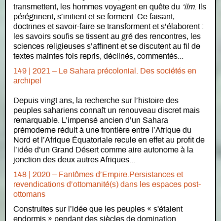
transmettent, les hommes voyagent en quête du
‘ilm
. Ils
pérégrinent, s’initient et se forment. Ce faisant,
doctrines et savoir-faire se transforment et s’élaborent :
les savoirs soufis se tissent au gré des rencontres, les
sciences religieuses s’affinent et se discutent au fil de
textes maintes fois repris, déclinés, commentés...
149 | 2021 – Le Sahara précolonial. Des sociétés en
archipel
Depuis vingt ans, la recherche sur l’histoire des
peuples sahariens connaît un renouveau discret mais
remarquable. L’impensé ancien d’un Sahara
prémoderne réduit à une frontière entre l’Afrique du
Nord et l’Afrique Équatoriale recule en effet au profit de
l’idée d’un Grand Désert comme aire autonome à la
jonction des deux autres Afriques...
148 | 2020 – Fantômes d’Empire.Persistances et
revendications d’ottomanité(s) dans les espaces post-
ottomans
Construites sur l’idée que les peuples « s'étaient
endormis » pendant des siècles de domination