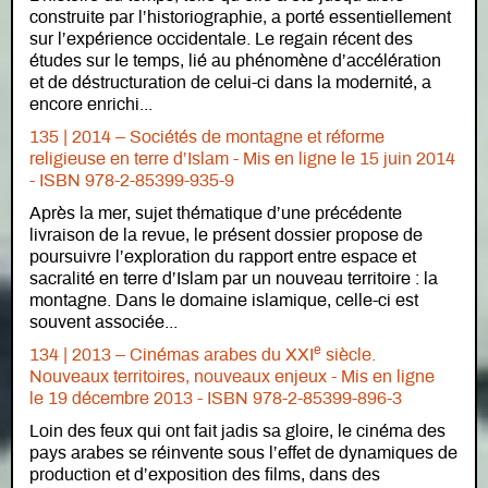
construite par l’historiographie, a porté essentiellement
sur l’expérience occidentale. Le regain récent des
études sur le temps, lié au phénomène d’accélération
et de déstructuration de celui-ci dans la modernité, a
encore enrichi...
135 | 2014 – Sociétés de montagne et réforme
religieuse en terre d’Islam -
Mis en ligne le
15 juin 2014
- ISBN 978-2-85399-935-9
Après la mer, sujet thématique d’une précédente
livraison de la revue, le présent dossier propose de
poursuivre l’exploration du rapport entre espace et
sacralité en terre d’Islam par un nouveau territoire : la
montagne. Dans le domaine islamique, celle-ci est
souvent associée...
e
134 | 2013 – Cinémas arabes du XXI
siècle.
Nouveaux territoires, nouveaux enjeux -
Mis en ligne
le
19 décembre 2013 - ISBN 978-2-85399-896-3
Loin des feux qui ont fait jadis sa gloire, le cinéma des
pays arabes se réinvente sous l’effet de dynamiques de
production et d’exposition des films, dans des