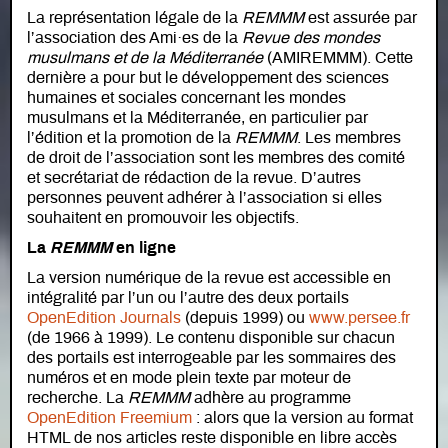
La représentation légale de la
REMMM
est assurée par
l’association des Ami·es de la
Revue des mondes
musulmans et de la Méditerranée
(AMIREMMM). Cette
dernière a pour but le développement des sciences
humaines et sociales concernant les mondes
musulmans et la Méditerranée, en particulier par
l’édition et la promotion de la
REMMM
. Les membres
de droit de l’association sont les membres des comité
et secrétariat de rédaction de la revue. D’autres
personnes peuvent adhérer à l’association si elles
souhaitent en promouvoir les objectifs.
La
REMMM
en ligne
La version numérique de la revue est accessible en
intégralité par l’un ou l’autre des deux portails
OpenEdition Journals
(depuis 1999) ou
www.persee.fr
(de 1966 à 1999). Le contenu disponible sur chacun
des portails est interrogeable par les sommaires des
numéros et en mode plein texte par moteur de
recherche. La
REMMM
adhère au programme
OpenEdition Freemium
: alors que la version au format
HTML de nos articles reste disponible en libre accès