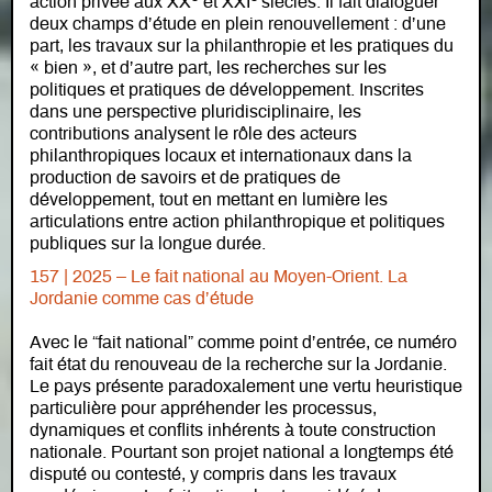
action privée aux XX
et XXI
siècles. Il fait dialoguer
deux champs d’étude en plein renouvellement : d’une
part, les travaux sur la philanthropie et les pratiques du
« bien », et d’autre part, les recherches sur les
politiques et pratiques de développement. Inscrites
dans une perspective pluridisciplinaire, les
contributions analysent le rôle des acteurs
philanthropiques locaux et internationaux dans la
production de savoirs et de pratiques de
développement, tout en mettant en lumière les
articulations entre action philanthropique et politiques
publiques sur la longue durée.
157 | 2025 – Le fait national au Moyen-Orient. La
Jordanie comme cas d’étude
Avec le “fait national” comme point d’entrée, ce numéro
fait état du renouveau de la recherche sur la Jordanie.
Le pays présente paradoxalement une vertu heuristique
particulière pour appréhender les processus,
dynamiques et conflits inhérents à toute construction
nationale. Pourtant son projet national a longtemps été
disputé ou contesté, y compris dans les travaux