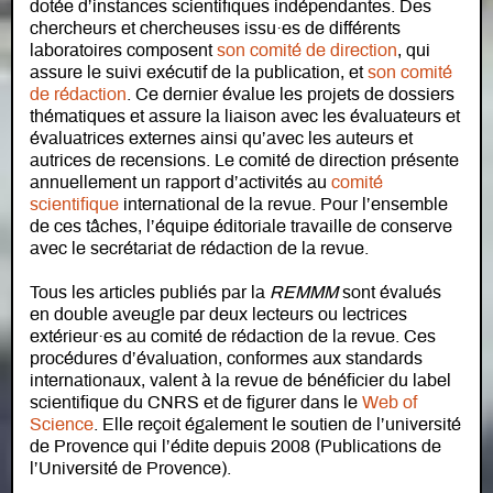
dotée d’instances scientifiques indépendantes. Des
chercheurs et chercheuses issu·es de différents
laboratoires composent
son comité de direction
, qui
assure le suivi exécutif de la publication, et
son comité
de rédaction
. Ce dernier évalue les projets de dossiers
thématiques et assure la liaison avec les évaluateurs et
évaluatrices externes ainsi qu’avec les auteurs et
autrices de recensions. Le comité de direction présente
annuellement un rapport d’activités au
comité
scientifique
international de la revue. Pour l’ensemble
de ces tâches, l’équipe éditoriale travaille de conserve
avec le secrétariat de rédaction de la revue.
Tous les articles publiés par la
REMMM
sont évalués
en double aveugle par deux lecteurs ou lectrices
extérieur·es au comité de rédaction de la revue. Ces
procédures d’évaluation, conformes aux standards
internationaux, valent à la revue de bénéficier du label
scientifique du CNRS et de figurer dans le
Web of
Science
. Elle reçoit également le soutien de l’université
de Provence qui l’édite depuis 2008 (Publications de
l’Université de Provence).