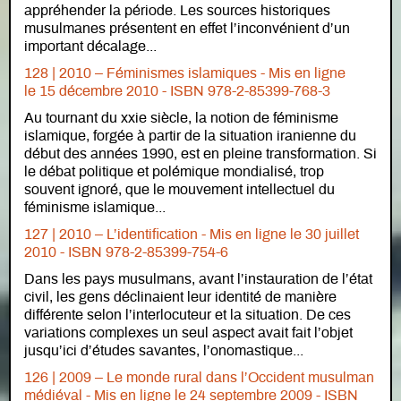
appréhender la période. Les sources historiques
musulmanes présentent en effet l’inconvénient d’un
important décalage...
128 | 2010 – Féminismes islamiques -
Mis en ligne
le
15 décembre 2010 - ISBN 978-2-85399-768-3
Au tournant du xxie siècle, la notion de féminisme
islamique, forgée à partir de la situation iranienne du
début des années 1990, est en pleine transformation. Si
le débat politique et polémique mondialisé, trop
souvent ignoré, que le mouvement intellectuel du
féminisme islamique...
127 | 2010 – L’identification -
Mis en ligne le
30 juillet
2010 - ISBN 978-2-85399-754-6
Dans les pays musulmans, avant l’instauration de l’état
civil, les gens déclinaient leur identité de manière
différente selon l’interlocuteur et la situation. De ces
variations complexes un seul aspect avait fait l’objet
jusqu’ici d’études savantes, l’onomastique...
126 | 2009 – Le monde rural dans l’Occident musulman
médiéval -
Mis en ligne le
24 septembre 2009 - ISBN