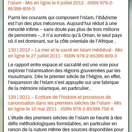
l’islam -
Mis en ligne le
6 juillet 2012 - ISBN 978-2-
85399-809-3
Parmi les courants qui composent l’islam, l’ibâḍisme
est l’un des plus méconnus. Aujourd’hui réduit à une
minorité infime – sans doute pas plus de trois millions
de personnes –, il n’a survécu qu’à Oman, le seul pays
où il est dominant, sur la côte orientale de l’Afrique...
130 | 2012 – La mer et le sacré en Islam médiéval -
Mis
en ligne le
27 juillet 2011 - ISBN 978-2-85399-809-3
Le rapport entre espace et sacralité est une voie pour
explorer l’islamisation des régions gouvernées par les
musulmans. Dès le premier siècle de l’hégire, en effet,
l’expansion de l’Islam s’est appuyée sur une fabrique
de la mémoire islamique, en particulier...
129 | 2011 – Ecriture de l’histoire et processus de
canonisation dans les premiers siècles de l’islam -
Mis
en ligne le
10 mai 2011 - ISBN 978-2-85399-792-8
L’étude des premiers siècles de l’islam se heurte à des
défis méthodologiques formidables, en particulier en
raison de la nature même des sources disponibles pour