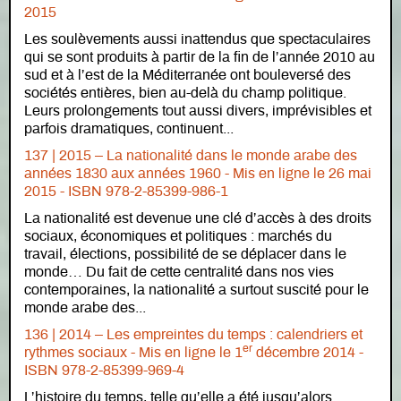
2015
Les soulèvements aussi inattendus que spectaculaires
qui se sont produits à partir de la fin de l’année 2010 au
sud et à l’est de la Méditerranée ont bouleversé des
sociétés entières, bien au-delà du champ politique.
Leurs prolongements tout aussi divers, imprévisibles et
parfois dramatiques, continuent...
137 | 2015 – La nationalité dans le monde arabe des
années 1830 aux années 1960 -
Mis en ligne le
26 mai
2015 - ISBN 978-2-85399-986-1
La nationalité est devenue une clé d’accès à des droits
sociaux, économiques et politiques : marchés du
travail, élections, possibilité de se déplacer dans le
monde… Du fait de cette centralité dans nos vies
contemporaines, la nationalité a surtout suscité pour le
monde arabe des...
136 | 2014 – Les empreintes du temps : calendriers et
er
rythmes sociaux -
Mis en ligne le
1
décembre 2014 -
ISBN 978-2-85399-969-4
L’histoire du temps, telle qu’elle a été jusqu’alors