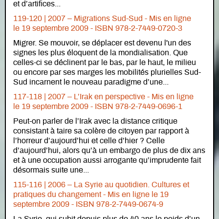
et d’artifices...
119-120 | 2007 – Migrations Sud-Sud -
Mis en ligne
le
19 septembre 2009 - ISBN 978-2-7449-0720-3
Migrer. Se mouvoir, se déplacer est devenu l'un des
signes les plus éloquent de la mondialisation. Que
celles-ci se déclinent par le bas, par le haut, le milieu
ou encore par ses marges les mobilités plurielles Sud-
Sud incarnent le nouveau paradigme d’une...
117-118 | 2007 – L’Irak en perspective -
Mis en ligne
le
19 septembre 2009 - ISBN 978-2-7449-0696-1
Peut-on parler de l’Irak avec la distance critique
consistant à taire sa colère de citoyen par rapport à
l’horreur d’aujourd’hui et celle d’hier ? Celle
d’aujourd’hui, alors qu’à un embargo de plus de dix ans
et à une occupation aussi arrogante qu’imprudente fait
désormais suite une...
115-116 | 2006 – La Syrie au quotidien. Cultures et
pratiques du changement -
Mis en ligne le
19
septembre 2009 - ISBN 978-2-7449-0674-9