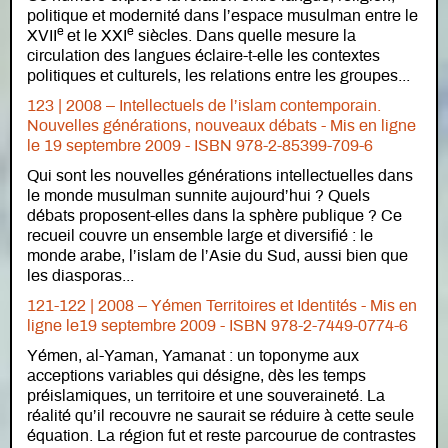
politique et modernité dans l’espace musulman entre le
e
e
XVII
et le XXI
siècles. Dans quelle mesure la
circulation des langues éclaire-t-elle les contextes
politiques et culturels, les relations entre les groupes...
123 | 2008 – Intellectuels de l’islam contemporain.
Nouvelles générations, nouveaux débats -
Mis en ligne
le
19 septembre 2009 - ISBN 978-2-85399-709-6
Qui sont les nouvelles générations intellectuelles dans
le monde musulman sunnite aujourd’hui ? Quels
débats proposent-elles dans la sphère publique ? Ce
recueil couvre un ensemble large et diversifié : le
monde arabe, l’islam de l’Asie du Sud, aussi bien que
les diasporas...
121-122 | 2008 – Yémen Territoires et Identités -
Mis en
ligne le
19 septembre 2009 - ISBN 978-2-7449-0774-6
Yémen, al-Yaman, Yamanat : un toponyme aux
acceptions variables qui désigne, dès les temps
préislamiques, un territoire et une souveraineté. La
réalité qu’il recouvre ne saurait se réduire à cette seule
équation. La région fut et reste parcourue de contrastes