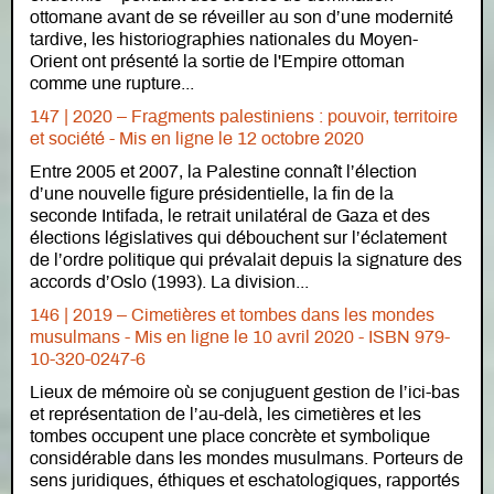
ottomane avant de se réveiller au son d’une modernité
tardive, les historiographies nationales du Moyen-
Orient ont présenté la sortie de l'Empire ottoman
comme une rupture...
147 | 2020 – Fragments palestiniens : pouvoir, territoire
et société - Mis en ligne le 12 octobre 2020
Entre 2005 et 2007, la Palestine connaît l’élection
d’une nouvelle figure présidentielle, la fin de la
seconde Intifada, le retrait unilatéral de Gaza et des
élections législatives qui débouchent sur l’éclatement
de l’ordre politique qui prévalait depuis la signature des
accords d’Oslo (1993). La division...
146 | 2019 – Cimetières et tombes dans les mondes
musulmans - Mis en ligne le 10 avril 2020 - ISBN 979-
10-320-0247-6
Lieux de mémoire où se conjuguent gestion de l’ici-bas
et représentation de l’au-delà, les cimetières et les
tombes occupent une place concrète et symbolique
considérable dans les mondes musulmans. Porteurs de
sens juridiques, éthiques et eschatologiques, rapportés