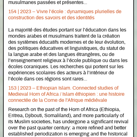
musulmanes passées et présentes...
154 | 2023 – Vivre l’école : dynamiques plurielles de
construction des savoirs et des identités
La majorité des études portant sur l’éducation dans les
mondes arabes et musulmans traitent de la création
des systèmes éducatifs modernes et de leur évolution,
des politiques éducatives et linguistiques, du statut de
la langue arabe et des langues étrangères, ou de
l’enseignement religieux à l’école publique ou dans les
écoles coraniques. Les recherches qui portent sur les
expériences scolaires des acteurs à l’intérieur de
l’école dans ces régions sont rares...
153 | 2023 – Ethiopian Islam. Connected studies of
Medieval Horn of Africa / Islam éthiopien : une histoire
connectée de la Corne de l'Afrique médiévale
Research on the past of the Horn of Africa (Ethiopia,
Eritrea, Djibouti, Somaliland), and more particularly of
its Muslim societies, has undergone a significant revival
over the past quarter century: a more refined and better
established periodization is emerging and the historical