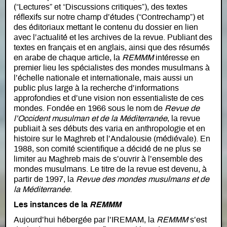
(“Lectures” et “Discussions critiques”), des textes
réflexifs sur notre champ d’études (“Contrechamp”) et
des éditoriaux mettant le contenu du dossier en lien
avec l’actualité et les archives de la revue. Publiant des
textes en français et en anglais, ainsi que des résumés
en arabe de chaque article, la
REMMM
intéresse en
premier lieu les spécialistes des mondes musulmans à
l’échelle nationale et internationale, mais aussi un
public plus large à la recherche d’informations
approfondies et d’une vision non essentialiste de ces
mondes. Fondée en 1966 sous le nom de
Revue de
l’Occident musulman et de la Méditerranée
, la revue
publiait à ses débuts des varia en anthropologie et en
histoire sur le Maghreb et l’Andalousie (médiévale). En
1988, son comité scientifique a décidé de ne plus se
limiter au Maghreb mais de s’ouvrir à l’ensemble des
mondes musulmans. Le titre de la revue est devenu, à
partir de 1997, la
Revue des mondes musulmans et de
la Méditerranée
.
Les instances de la
REMMM
Aujourd’hui hébergée par l’IREMAM, la
REMMM
s’est