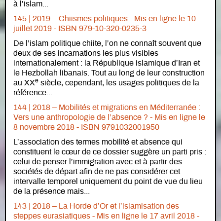
à l’islam...
145 | 2019 – Chiismes politiques - Mis en ligne le 10
juillet 2019 - ISBN 979-10-320-0235-3
De l’islam politique chiite, l’on ne connaît souvent que
deux de ses incarnations les plus visibles
internationalement : la République islamique d’Iran et
le Hezbollah libanais. Tout au long de leur construction
e
au XX
siècle, cependant, les usages politiques de la
référence...
144 | 2018 – Mobilités et migrations en Méditerranée :
Vers une anthropologie de l’absence ? - Mis en ligne le
8 novembre 2018 - ISBN 9791032001950
L’association des termes mobilité et absence qui
constituent le cœur de ce dossier suggère un parti pris :
celui de penser l’immigration avec et à partir des
sociétés de départ afin de ne pas considérer cet
intervalle temporel uniquement du point de vue du lieu
de la présence mais...
143 | 2018 – La Horde d’Or et l’islamisation des
steppes eurasiatiques - Mis en ligne le 17 avril 2018 -