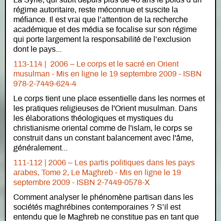
La Syrie, qui subit depuis plus de 40 ans le poids d’un
régime autoritaire, reste méconnue et suscite la
méfiance. Il est vrai que l’attention de la recherche
académique et des média se focalise sur son régime
qui porte largement la responsabilité de l’exclusion
dont le pays...
113-114 | 2006 – Le corps et le sacré en Orient
musulman - Mis en ligne le 19 septembre 2009 - ISBN
978-2-7449-624-4
Le corps tient une place essentielle dans les normes et
les pratiques religieuses de l'Orient musulman. Dans
les élaborations théologiques et mystiques du
christianisme oriental comme de l'islam, le corps se
construit dans un constant balancement avec l'âme,
généralement...
111-112 | 2006 – Les partis politiques dans les pays
arabes, Tome 2, Le Maghreb - Mis en ligne le 19
septembre 2009 - ISBN 2-7449-0578-X
Comment analyser le phénomène partisan dans les
sociétés maghrébines contemporaines ? S’il est
entendu que le Maghreb ne constitue pas en tant que