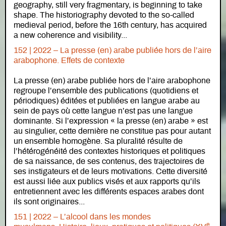
geography, still very fragmentary, is beginning to take
shape. The historiography devoted to the so-called
medieval period, before the 16th century, has acquired
a new coherence and visibility...
152 | 2022 – La presse (en) arabe publiée hors de l’aire
arabophone. Effets de contexte
La presse (en) arabe publiée hors de l’aire arabophone
regroupe l’ensemble des publications (quotidiens et
périodiques) éditées et publiées en langue arabe au
sein de pays où cette langue n’est pas une langue
dominante. Si l’expression « la presse (en) arabe » est
au singulier, cette dernière ne constitue pas pour autant
un ensemble homogène. Sa pluralité résulte de
l’hétérogénéité des contextes historiques et politiques
de sa naissance, de ses contenus, des trajectoires de
ses instigateurs et de leurs motivations. Cette diversité
est aussi liée aux publics visés et aux rapports qu’ils
entretiennent avec les différents espaces arabes dont
ils sont originaires...
151 | 2022 – L’alcool dans les mondes
e