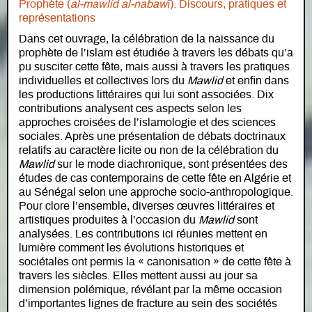
Prophète (
al-mawlid al-nabawī
). Discours, pratiques et
représentations
Dans cet ouvrage, la célébration de la naissance du
prophète de l’islam est étudiée à travers les débats qu’a
pu susciter cette fête, mais aussi à travers les pratiques
individuelles et collectives lors du
Mawlid
et enfin dans
les productions littéraires qui lui sont associées. Dix
contributions analysent ces aspects selon les
approches croisées de l’islamologie et des sciences
sociales. Après une présentation de débats doctrinaux
relatifs au caractère licite ou non de la célébration du
Mawlid
sur le mode diachronique, sont présentées des
études de cas contemporains de cette fête en Algérie et
au Sénégal selon une approche socio-anthropologique.
Pour clore l’ensemble, diverses œuvres littéraires et
artistiques produites à l’occasion du
Mawlid
sont
analysées. Les contributions ici réunies mettent en
lumière comment les évolutions historiques et
sociétales ont permis la « canonisation » de cette fête à
travers les siècles. Elles mettent aussi au jour sa
dimension polémique, révélant par la même occasion
d’importantes lignes de fracture au sein des sociétés