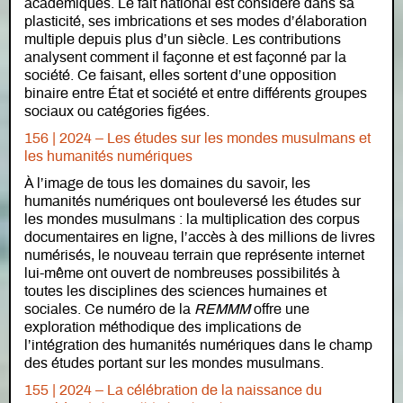
académiques. Le fait national est considéré dans sa
plasticité, ses imbrications et ses modes d’élaboration
multiple depuis plus d’un siècle. Les contributions
analysent comment il façonne et est façonné par la
société. Ce faisant, elles sortent d’une opposition
binaire entre État et société et entre différents groupes
sociaux ou catégories figées.
156 | 2024 – Les études sur les mondes musulmans et
les humanités numériques
À l’image de tous les domaines du savoir, les
humanités numériques ont bouleversé les études sur
les mondes musulmans : la multiplication des corpus
documentaires en ligne, l’accès à des millions de livres
numérisés, le nouveau terrain que représente internet
lui-même ont ouvert de nombreuses possibilités à
toutes les disciplines des sciences humaines et
sociales. Ce numéro de la
REMMM
offre une
exploration méthodique des implications de
l’intégration des humanités numériques dans le champ
des études portant sur les mondes musulmans.
155 | 2024 – La célébration de la naissance du