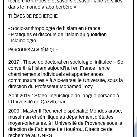
recherche « Poésie et savoirs et savoir-faire versifiés
dans le monde arabo-berbère »
THÈMES DE RECHERCHE
- Socio-anthropologie de l’islam en France
- Pratiques et discours de l’islam au quotidien
- Islamologie
PARCOURS ACADÉMIQUE
2017 : Thèse de doctorat en sociologie, intitulée « Se
convertir à l’islam aujourd’hui en France : entre
cheminements individuels et appartenances
communautaires » à Aix-Marseille Université, sous la
direction du Professeur Mohamed Tozy.
Août 2014 : Stage linguistique de langue persane à
l’Université de Qazvîn, Iran.
2009 : Master II Recherche spécialité Mondes arabe,
musulman et sémitique au département d’études
moyen-orientales, à l’Université de Provence sous la
direction de Fabienne Le Houérou, Directrice de
recherche au CNRS.