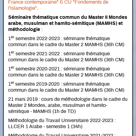
France contemporaine" & CU "Fondements de
l'islamologie"
.
Séminaire thématique commun du Master II Mondes
arabe, musulman et hamito-sémitique (MAMHS) et
méthodologie
:
er
1
semestre 2022-2023 : séminaire thématique
commun dans le cadre du Master 2 MAMHS (36h CM)
er
1
semestre 2021-2022 : séminaire thématique
commun dans le cadre du Master 2 MAMHS (36h CM)
er
1
semestre 2020-2021 : séminaire thématique
commun dans le cadre du Master 2 MAMHS (36h CM)
er
1
semestre 2019-2020 : séminaire thématique
commun dans le cadre du Master 2 MAMHS (36h CM)
21 mars 2019 : cours de méthodologie dans le cadre du
Master 2 Mondes, arabe, musulman et hamito-
sémitique - MAMHS (1h de TD)
Méthodologie du Travail Universitaire 2022-2023 :
LLCER 1 Arabe - semestre 1 (34h)
Méthodologie du Travail Universitaire 2021-2022 :