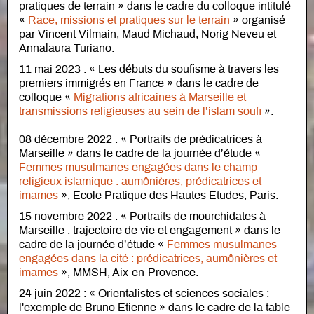
pratiques de terrain » dans le cadre du colloque intitulé
«
Race, missions et pratiques sur le terrain
» organisé
par Vincent Vilmain, Maud Michaud, Norig Neveu et
Annalaura Turiano.
11 mai 2023 : « Les débuts du soufisme à travers les
premiers immigrés en France » dans le cadre de
colloque «
Migrations africaines à Marseille et
transmissions religieuses au sein de l’islam soufi
».
08 décembre 2022 : « Portraits de prédicatrices à
Marseille » dans le cadre de la journée d’étude «
Femmes musulmanes engagées dans le champ
religieux islamique : aumônières, prédicatrices et
imames
», Ecole Pratique des Hautes Etudes, Paris.
15 novembre 2022 : « Portraits de mourchidates à
Marseille : trajectoire de vie et engagement » dans le
cadre de la journée d’étude «
Femmes musulmanes
engagées dans la cité : prédicatrices, aumônières et
imames
», MMSH, Aix-en-Provence.
24 juin 2022 : « Orientalistes et sciences sociales :
l'exemple de Bruno Etienne » dans le cadre de la table