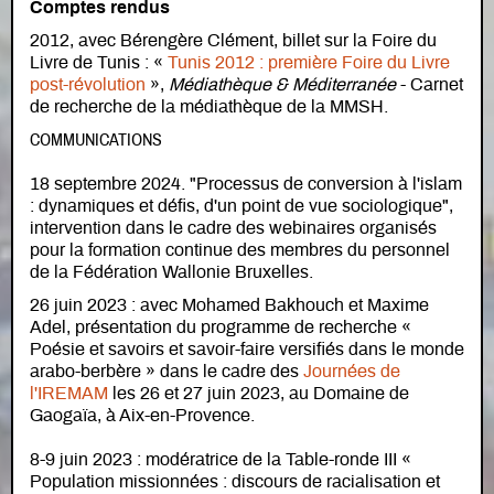
Comptes rendus
2012, avec Bérengère Clément, billet sur la Foire du
Livre de Tunis : «
Tunis 2012 : première Foire du Livre
post-révolution
»,
Médiathèque & Méditerranée
- Carnet
de recherche de la médiathèque de la MMSH.
COMMUNICATIONS
18 septembre 2024. "Processus de conversion à l'islam
: dynamiques et défis, d'un point de vue sociologique",
intervention dans le cadre des webinaires organisés
pour la formation continue des membres du personnel
de la Fédération Wallonie Bruxelles.
26 juin 2023 : avec Mohamed Bakhouch et Maxime
Adel, présentation du programme de recherche «
Poésie et savoirs et savoir-faire versifiés dans le monde
arabo-berbère » dans le cadre des
Journées de
l'IREMAM
les 26 et 27 juin 2023, au Domaine de
Gaogaïa, à Aix-en-Provence.
8-9 juin 2023 : modératrice de la Table-ronde III «
Population missionnées : discours de racialisation et