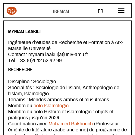
Aller au contenu principal
FR
EN
MYRIAM LAAKILI
AR
Ingénieure d’études de Recherche et Formation à Aix-
Marseille Université
Contact : myriam.laakili[at]univ-amu.fr
Tél. +33 (0)4 42 52 42 99
RECHERCHE
Discipline : Sociologie
Spécialités : Sociologie de l’islam, Anthropologie de
l'Islam, Islamologie
Terrains : Mondes arabes arabes et musulmans
Membre du
pôle Islamologie
Membre du pôle Histoire et islamologie : objets et
pratiques jusqu'en 2024
Coordination avec
Mohamed Bakhouch
(Professeur
émérite de littérature arabe ancienne) du programme de