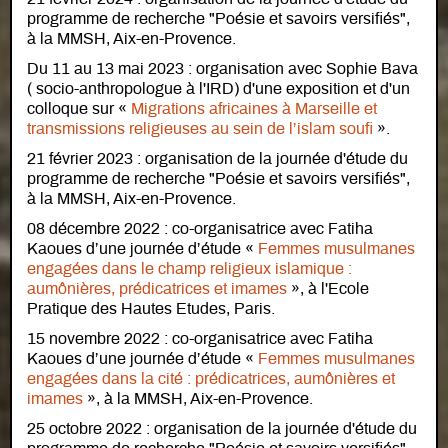
programme de recherche "Poésie et savoirs versifiés",
à la MMSH, Aix-en-Provence.
Du 11 au 13 mai 2023 : organisation avec Sophie Bava
( socio-anthropologue à l'IRD) d'une exposition et d'un
colloque sur «
Migrations africaines à Marseille et
transmissions religieuses au sein de l’islam soufi
».
21 février 2023 : organisation de la journée d'étude du
programme de recherche "Poésie et savoirs versifiés",
à la MMSH, Aix-en-Provence.
08 décembre 2022 : co-organisatrice avec Fatiha
Kaoues d’une journée d’étude «
Femmes musulmanes
engagées dans le champ religieux islamique :
aumônières, prédicatrices et imames
», à l'Ecole
Pratique des Hautes Etudes, Paris.
15 novembre 2022 : co-organisatrice avec Fatiha
Kaoues d’une journée d’étude «
Femmes musulmanes
engagées dans la cité : prédicatrices, aumônières et
imames
», à la MMSH, Aix-en-Provence.
25 octobre 2022 : organisation de la journée d'étude du