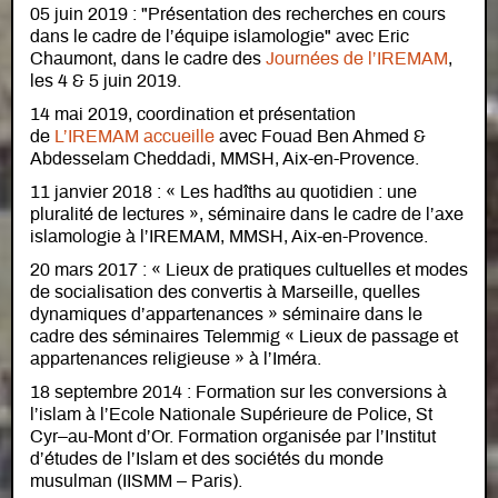
05 juin 2019 : "Présentation des recherches en cours
dans le cadre de l’équipe islamologie" avec Eric
Chaumont, dans le cadre des
Journées de l’IREMAM
,
les 4 & 5 juin 2019.
14 mai 2019, coordination et présentation
de
L’IREMAM accueille
avec Fouad Ben Ahmed &
Abdesselam Cheddadi, MMSH, Aix-en-Provence.
11 janvier 2018 : « Les hadîths au quotidien : une
pluralité de lectures », séminaire dans le cadre de l’axe
islamologie à l’IREMAM, MMSH, Aix-en-Provence.
20 mars 2017 : « Lieux de pratiques cultuelles et modes
de socialisation des convertis à Marseille, quelles
dynamiques d’appartenances » séminaire dans le
cadre des séminaires Telemmig « Lieux de passage et
appartenances religieuse » à l’Iméra.
18 septembre 2014 : Formation sur les conversions à
l’islam à l’Ecole Nationale Supérieure de Police, St
Cyr–au-Mont d’Or. Formation organisée par l’Institut
d’études de l’Islam et des sociétés du monde
musulman (IISMM – Paris).