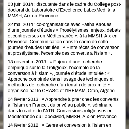
03 juin 2014 : discutante dans le cadre du Collège post-
doctoral du Laboratoire d’Excellence LabexMed, à la
MMSH, Aix-en-Provence.
22 mai 2014 : co-organisatrice avec Fatiha Kaoues
d’une journée d’études « Prosélytismes, enjeux, débats
et controverses en Méditerranée », à la MMSH, Aix-en-
Provence. Communication dans le cadre de cette
journée d’études intitulée : « Entre récits de conversion
et prosélytisme, l’exemple des convertis à l’islam ».
18 novembre 2013 : « Enjeux d’une recherche
empirique sur le fait religieux, l’exemple de la
conversion à l’islam », journée d’étude intitulée : «
Approche combinée dans l’usage des techniques et
méthodes de recherche d’un terrain de proximité »
organisée par le CRASC et l’IREMAM, Oran, Algérie.
04 février 2013 : « Apprendre à prier chez les convertis
à l’islam en France : du privé au public », séminaire
dans le cadre de l’ATRI Conversions religieuses en
Méditerranée du LabexMed, MMSH, Aix-en-Provence.
14 février 2012 : « Genre et conversion à l’islam en