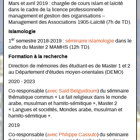
Mars et avril 2019 : chargée de cours islam et laïcité
dans le cadre de la licence professionnelle
management et gestion des organisations –
Management des Associations 1905-Laïcité (7h de TD).
Islamologie
er
1
semestre 2018-2019 :
séminaire islamologie
dans le
cadre du Master 2 MAMHS (12h TD).
Formation à la recherche
Direction de mémoires des étudiant-es de Master 1 et 2
au Département d'études moyen-orientales (DEMO)
2020 - 2023
Co-responsable (
avec Saïd Belguidoum
) du séminaire
thématique commun « Le fait religieux dans le monde
arabe, musulman et hamito-sémitique », Master 2
« Langues et sociétés, Mondes arabe, musulman et
hamito-sémitique ».
2019
Co-responsable (
avec Philippe Cassuto
) du séminaire