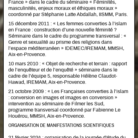
France » dans le cadre du séminaire « Féminités,
masculinités, enjeux moraux et éthiques moraux »
coordonné par Stéphanie Latte Abdallah, IISMM, Paris.
15 décembre 2011 : « Les femmes converties à l’islam
en France : construction d’une nouvelle féminité ?
Séminaire dans le cadre du programme transversal : «
Genre et sexualité au prisme des religions dans
l’espace méditerranéen » IDEMEC/IREMAM, MMSH,
Aix-en-Provence.
10 mars 2010 : « Objet de recherche et terrain : rapport
de l’enquêteur et de l’enquêté » séminaire dans le
cadre de l’équipe 5, responsable Hélène Claudot-
Hawad, IREMAM, Aix-en-Provence.
21 octobre 2009 : « Les Françaises converties à l’islam
: conversion en images et images en conversion »
intervention au séminaire de Filmer les Sud,
programme transversal coordonné par Fabienne Le
Houérou, MMSH, Aix-en-Provence.
ORGANISATION DE MANIFESTATIONS SCIENTIFIQUES
21 février 2024 : organisation de la journée d'étude du