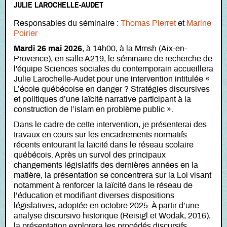
JULIE LAROCHELLE-AUDET
Responsables du séminaire :
Thomas Pierret
et
Marine
Poirier
Mardi 26 mai 2026
, à 14h00, à la Mmsh (Aix-en-
Provence), en salle A219, le séminaire de recherche de
l'équipe Sciences sociales du contemporain accueillera
Julie Larochelle-Audet pour une intervention intitulée «
L’école québécoise en danger ? Stratégies discursives
et politiques d’une laïcité narrative participant à la
construction de l’islam en problème public ».
Dans le cadre de cette intervention, je présenterai des
travaux en cours sur les encadrements normatifs
récents entourant la laïcité dans le réseau scolaire
québécois. Après un survol des principaux
changements législatifs des dernières années en la
matière, la présentation se concentrera sur la Loi visant
notamment à renforcer la laïcité dans le réseau de
l’éducation et modifiant diverses dispositions
législatives, adoptée en octobre 2025. À partir d’une
analyse discursivo historique (Reisigl et Wodak, 2016),
la présentation explorera les procédés discursifs