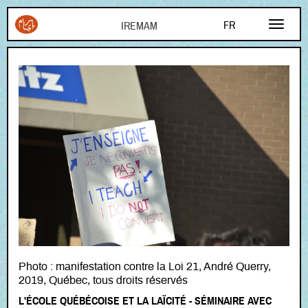
Aller au contenu principal
FR
EN
AR
Photo : manifestation contre la Loi 21, André Querry,
2019, Québec, tous droits réservés
L'ÉCOLE QUÉBÉCOISE ET LA LAÏCITÉ - SÉMINAIRE AVEC