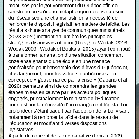
mobilisés par le gouvernement du Québec afin de
construire un scénario métaphorique de crise au sein
du réseau scolaire et ainsi justifier la nécessité de
renforcer le dispositif législatif en matière de laïcité. Les
résultats d’une analyse de communiqués ministériels
(2023-2024) mettront en lumière les principales
stratégies discursives et topoï (Reisigl et Wodak, 2016;
Wodak 2009 ; Wodak et Boukala, 2015) ayant contribué
à transformer la narration d’une situation concernant
onze enseignants d’une école en une menace
généralisée pour l’ensemble des élèves du Québec et,
plus largement, pour les valeurs québécoises. Le
concept de « gouvernance par la crise » (Capano et al.,
2026) permettra ainsi de comprendre les grandes
étapes mises en œuvre par les acteurs politiques
engagés, principalement le ministre de l’Éducation,
pour justifier la nécessité d’un changement législatif en
profondeur s’étant traduit par l’adoption de la Loi visant
notamment à renforcer la laïcité dans le réseau de
l’éducation et modifiant diverses dispositions
législatives.
À partir du concept de laïcité narrative (Ferrari, 2009),