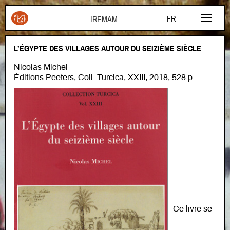
Aller au contenu principal
FR
EN
L’ÉGYPTE DES VILLAGES AUTOUR DU SEIZIÈME SIÈCLE
AR
Nicolas Michel
Éditions Peeters, Coll. Turcica, XXIII, 2018, 528 p.
Ce livre se