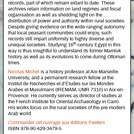
records, part of which remain extant to date. These
archives retain information on land regimes and fiscal
organisation as well as shedding light on the
distribution of power and authority within rural societies.
Despite giving evidence on the wide-ranging autonomy
that local peasant communities could enjoy, such
records still impart uniformity to highly diverse and
th
unequal societies. Studying 16
-century Egypt in this
way is thus insightful to understand its former Mamluk
history as well as its evolutions to come during Ottoman
times.
Nicolas Michel
is a history professor at Aix-Marseille
University, and a permanent research fellow at the
Institut de Recherches et d’Études sur les Mondes
Arabes et Musulmans (IREMAM, UMR 7310) in Aix-en-
Provence. He currently serves as director of studies at
the French Institute for Oriental Archaeology in Cairo.
His works focus on the rural societies of the pre-modern
Arab world.
Commander cet ouvrage aux éditions Peeters
ISBN 978-90-429-3479-5