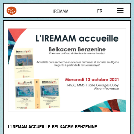
Aller au contenu principal
FR
AR
EN
L'IREMAM ACCUEILLE BELKACEM BENZENINE