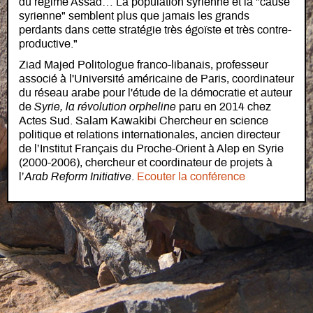
du régime Assad… La population syrienne et la "cause
syrienne" semblent plus que jamais les grands
perdants dans cette stratégie très égoïste et très contre-
productive."
Ziad Majed Politologue franco-libanais, professeur
associé à l'Université américaine de Paris, coordinateur
du réseau arabe pour l'étude de la démocratie et auteur
de
Syrie, la révolution orpheline
paru en 2014 chez
Actes Sud. Salam Kawakibi Chercheur en science
politique et relations internationales, ancien directeur
de l’Institut Français du Proche-Orient à Alep en Syrie
(2000-2006), chercheur et coordinateur de projets à
l’
Arab Reform Initiative
.
Ecouter la conférence