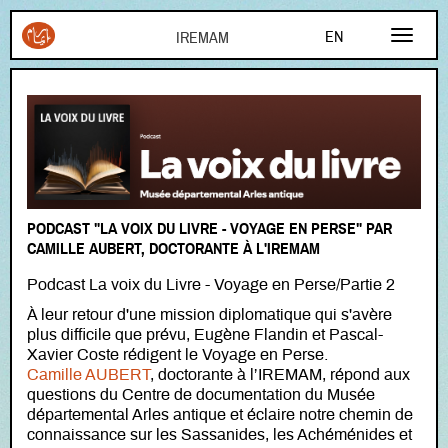
Aller au contenu principal
EN
FR
AR
PODCAST "LA VOIX DU LIVRE - VOYAGE EN PERSE" PAR
CAMILLE AUBERT, DOCTORANTE À L'IREMAM
Podcast La voix du Livre - Voyage en Perse/Partie 2
À leur retour d'une mission diplomatique qui s'avère
plus difficile que prévu, Eugène Flandin et Pascal-
Xavier Coste rédigent le Voyage en Perse.
Camille AUBERT
, doctorante à l’IREMAM, répond aux
questions du Centre de documentation du Musée
départemental Arles antique et éclaire notre chemin de
connaissance sur les Sassanides, les Achéménides et