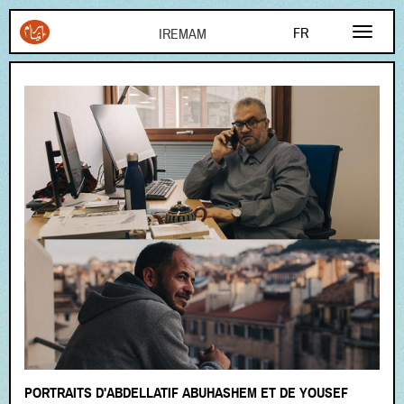
Aller au contenu principal
FR
AR
EN
PORTRAITS D'ABDELLATIF ABUHASHEM ET DE YOUSEF