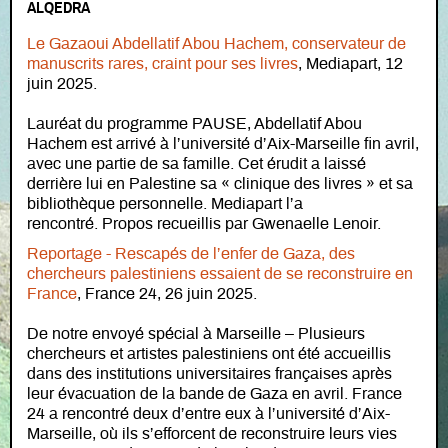
ALQEDRA
Le Gazaoui Abdellatif Abou Hachem, conservateur de
manuscrits rares, craint pour ses livres
, Mediapart, 12
juin 2025.
Lauréat du programme PAUSE, Abdellatif Abou
Hachem est arrivé à l’université d’Aix-Marseille fin avril,
avec une partie de sa famille. Cet érudit a laissé
derrière lui en Palestine sa « clinique des livres » et sa
bibliothèque personnelle. Mediapart l’a
rencontré. Propos recueillis par Gwenaelle Lenoir.
Reportage - Rescapés de l’enfer de Gaza, des
chercheurs palestiniens essaient de se reconstruire en
France
, France 24, 26 juin 2025.
De notre envoyé spécial à Marseille – Plusieurs
chercheurs et artistes palestiniens ont été accueillis
dans des institutions universitaires françaises après
leur évacuation de la bande de Gaza en avril. France
24 a rencontré deux d’entre eux à l’université d’Aix-
Marseille, où ils s’efforcent de reconstruire leurs vies