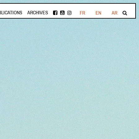
BLICATIONS
ARCHIVES
FR
EN
AR