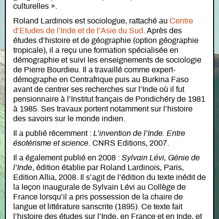
culturelles ».
Roland Lardinois est sociologue, rattaché au
Centre
d’Etudes de l’Inde et de l’Asie du Sud
. Après des
études d’histoire et de géographie (option géographie
tropicale), il a reçu une formation spécialisée en
démographie et suivi les enseignements de sociologie
de Pierre Bourdieu. Il a travaillé comme expert-
démographe en Centrafrique puis au Burkina Faso
avant de centrer ses recherches sur l’Inde où il fut
pensionnaire à l’Institut français de Pondichéry de 1981
à 1985. Ses travaux portent notamment sur l’histoire
des savoirs sur le monde indien.
Il a publié récemment :
L’invention de l’Inde. Entre
ésotérisme et science
. CNRS Editions, 2007.
Il a également publié en 2008 :
Sylvain Lévi, Génie de
l’Inde
, édition établie par Roland Lardinois, Paris,
Edition Allia, 2008. Il s’agit de l’édition du texte inédit de
la leçon inaugurale de Sylvain Lévi au Collège de
France lorsqu’il a pris possession de la chaire de
langue et littérature sanscrite (1895). Ce texte fait
l’histoire des études sur l’Inde, en France et en Inde, et