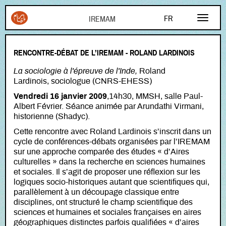
Aller au contenu principal
FR
EN
RENCONTRE-DÉBAT DE L’IREMAM - ROLAND LARDINOIS
AR
La sociologie à l'épreuve de l'Inde,
Roland
Lardinois,
sociologue (CNRS-EHESS)
Vendredi 16 janvier 2009
,14h30, MMSH, salle Paul-
Albert Février. Séance animée par Arundathi Virmani,
historienne (Shadyc).
Cette rencontre avec Roland Lardinois s’inscrit dans un
cycle de conférences-débats organisées par l’IREMAM
sur une approche comparée des études « d’Aires
culturelles » dans la recherche en sciences humaines
et sociales. Il s’agit de proposer une réflexion sur les
logiques socio-historiques autant que scientifiques qui,
parallèlement à un découpage classique entre
disciplines, ont structuré le champ scientifique des
sciences et humaines et sociales françaises en aires
géographiques distinctes parfois qualifiées « d’aires