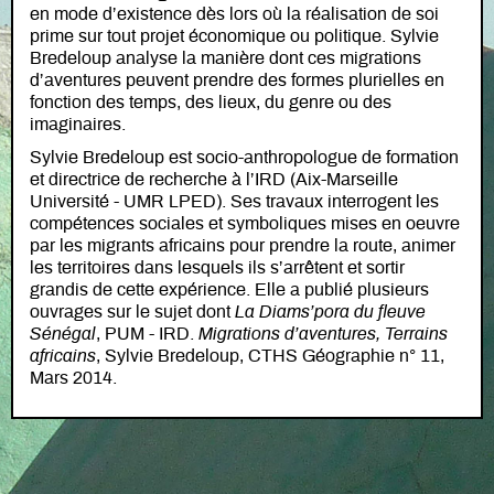
en mode d’existence dès lors où la réalisation de soi
prime sur tout projet économique ou politique. Sylvie
Bredeloup analyse la manière dont ces migrations
d’aventures peuvent prendre des formes plurielles en
fonction des temps, des lieux, du genre ou des
imaginaires.
Sylvie Bredeloup est socio-anthropologue de formation
et directrice de recherche à l’IRD (Aix-Marseille
Université - UMR LPED). Ses travaux interrogent les
compétences sociales et symboliques mises en oeuvre
par les migrants africains pour prendre la route, animer
les territoires dans lesquels ils s’arrêtent et sortir
grandis de cette expérience. Elle a publié plusieurs
ouvrages sur le sujet dont
La Diams’pora du fleuve
Sénégal
, PUM - IRD.
Migrations d’aventures, Terrains
africains
, Sylvie Bredeloup, CTHS Géographie n° 11,
Mars 2014.