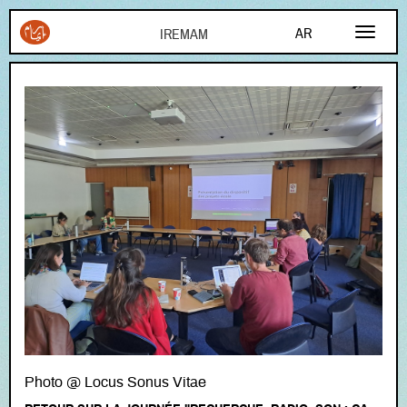
Aller au contenu principal
AR
FR
EN
Photo @ Locus Sonus Vitae