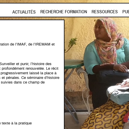
Aller au contenu principal
RECHERCHE FORMATION
RESSOURCES
PU
ACTUALITÉS
ation de l’IMAF, de l’IREMAM et
veiller et punir, l’histoire des
t profondément renouvelée. Le récit
t progressivement laissé la place à
s et pénales. Ce séminaire d’histoire
nt suivies dans ce champ de
 texte à la pratique