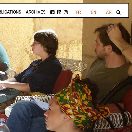
BLICATIONS
ARCHIVES
FR
EN
AR