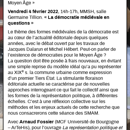
Moyen Âge »
Vendredi 4 février 2022
, 14h-17h, MMSH, salle
Germaine Tillion.
« La démocratie médiévale en
questions »
Le thème des formes médiévales de la démocratie est
au cœur de l’actualité éditoriale depuis quelques
années, avec le débat ouvert par les travaux de
Jacques Dalarun et Michel Hébert. Peut-on parler de
l’existence de démocraties pour le Moyen Âge ?
La question doit être posée à frais nouveaux, en évitant
une simple reprise du modèle idéal qu’a pu représenter
e
au XIX
s. la commune urbaine comme expression
d’un premier Tiers État. La stimulante floraison
éditoriale actuelle se caractérise par de nouvelles
approches interrogeant ce qui fait le collectif ainsi que
les formes de la représentation politique, à différentes
échelles. C’est à une réflexion collective sur les
méthodes et les enjeux actuels de cette recherche que
nous consacrerons cette séance des SMAM.
Avec
Arnaud Fossier
(MCF Université de Bourgogne
– ArTeHis), pour l’ouvrage
La représentation politique et