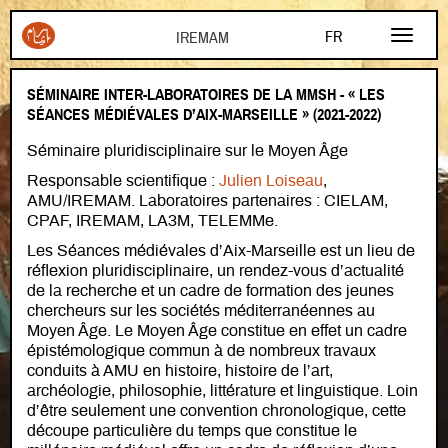
Aller au contenu principal
FR
AR
SÉMINAIRE INTER-LABORATOIRES DE LA MMSH - « LES
EN
SÉANCES MÉDIÉVALES D’AIX-MARSEILLE » (2021-2022)
Séminaire pluridisciplinaire sur le Moyen Âge
Responsable scientifique :
Julien Loiseau
,
AMU/IREMAM. Laboratoires partenaires : CIELAM,
CPAF, IREMAM, LA3M, TELEMMe.
Les Séances médiévales d’Aix-Marseille est un lieu de
réflexion pluridisciplinaire, un rendez-vous d’actualité
de la recherche et un cadre de formation des jeunes
chercheurs sur les sociétés méditerranéennes au
Moyen Âge. Le Moyen Âge constitue en effet un cadre
épistémologique commun à de nombreux travaux
conduits à AMU en histoire, histoire de l’art,
archéologie, philosophie, littérature et linguistique. Loin
d’être seulement une convention chronologique, cette
découpe particulière du temps que constitue le