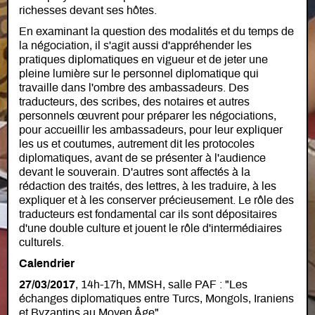
richesses devant ses hôtes.
En examinant la question des modalités et du temps de
la négociation, il s'agit aussi d'appréhender les
pratiques diplomatiques en vigueur et de jeter une
pleine lumière sur le personnel diplomatique qui
travaille dans l'ombre des ambassadeurs. Des
traducteurs, des scribes, des notaires et autres
personnels œuvrent pour préparer les négociations,
pour accueillir les ambassadeurs, pour leur expliquer
les us et coutumes, autrement dit les protocoles
diplomatiques, avant de se présenter à l'audience
devant le souverain. D'autres sont affectés à la
rédaction des traités, des lettres, à les traduire, à les
expliquer et à les conserver précieusement. Le rôle des
traducteurs est fondamental car ils sont dépositaires
d'une double culture et jouent le rôle d'intermédiaires
culturels.
Calendrier
27/03/2017
, 14h-17h, MMSH, salle PAF : "Les
échanges diplomatiques entre Turcs, Mongols, Iraniens
et Byzantins au Moyen Âge"