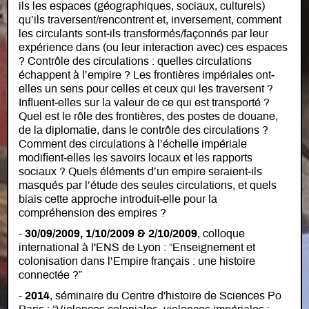
ils les espaces (géographiques, sociaux, culturels)
qu’ils traversent/rencontrent et, inversement, comment
les circulants sont‐ils transformés/façonnés par leur
expérience dans (ou leur interaction avec) ces espaces
? Contrôle des circulations : quelles circulations
échappent à l’empire ? Les frontières impériales ont‐
elles un sens pour celles et ceux qui les traversent ?
Influent‐elles sur la valeur de ce qui est transporté ?
Quel est le rôle des frontières, des postes de douane,
de la diplomatie, dans le contrôle des circulations ?
Comment des circulations à l’échelle impériale
modifient‐elles les savoirs locaux et les rapports
sociaux ? Quels éléments d’un empire seraient‐ils
masqués par l’étude des seules circulations, et quels
biais cette approche introduit‐elle pour la
compréhension des empires ?
-
30/09/2009, 1/10/2009 & 2/10/2009
, colloque
international à l'ENS de Lyon : “Enseignement et
colonisation dans l’Empire français : une histoire
connectée ?”
-
2014
, séminaire du Centre d'histoire de Sciences Po