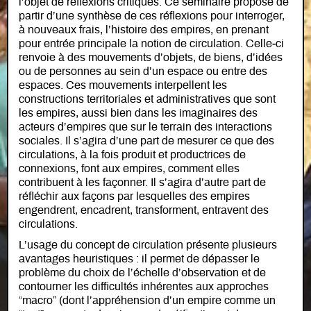
l’objet de réflexions critiques. Ce séminaire propose de
partir d’une synthèse de ces réflexions pour interroger,
à nouveaux frais, l’histoire des empires, en prenant
pour entrée principale la notion de circulation. Celle‐ci
renvoie à des mouvements d’objets, de biens, d’idées
ou de personnes au sein d’un espace ou entre des
espaces. Ces mouvements interpellent les
constructions territoriales et administratives que sont
les empires, aussi bien dans les imaginaires des
acteurs d’empires que sur le terrain des interactions
sociales. Il s’agira d’une part de mesurer ce que des
circulations, à la fois produit et productrices de
connexions, font aux empires, comment elles
contribuent à les façonner. Il s’agira d’autre part de
réfléchir aux façons par lesquelles des empires
engendrent, encadrent, transforment, entravent des
circulations.
L’usage du concept de circulation présente plusieurs
avantages heuristiques : il permet de dépasser le
problème du choix de l’échelle d’observation et de
contourner les difficultés inhérentes aux approches
“macro” (dont l’appréhension d’un empire comme un