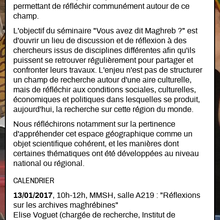
permettant de réfléchir communément autour de ce
champ.
L'objectif du séminaire "Vous avez dit Maghreb ?" est
d'ouvrir un lieu de discussion et de réflexion à des
chercheurs issus de disciplines différentes afin qu'ils
puissent se retrouver régulièrement pour partager et
confronter leurs travaux. L'enjeu n'est pas de structurer
un champ de recherche autour d'une aire culturelle,
mais de réfléchir aux conditions sociales, culturelles,
économiques et politiques dans lesquelles se produit,
aujourd'hui, la recherche sur cette région du monde.
Nous réfléchirons notamment sur la pertinence
d'appréhender cet espace géographique comme un
objet scientifique cohérent, et les manières dont
certaines thématiques ont été développées au niveau
national ou régional.
CALENDRIER
13/01/2017
, 10h-12h, MMSH, salle A219 : "Réflexions
sur les archives maghrébines"
Elise Voguet (chargée de recherche, Institut de