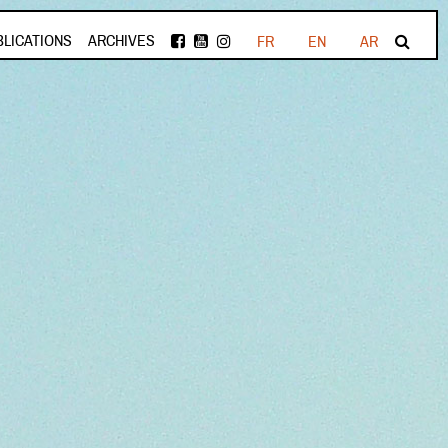
BLICATIONS
ARCHIVES
FR
EN
AR