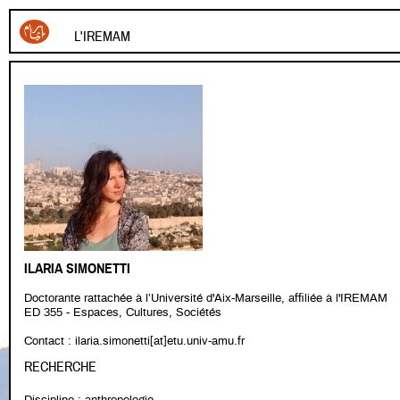
L'IREMAM
ILARIA SIMONETTI
Doctorante rattachée à l’Université d'Aix-Marseille, affiliée à l'IREMAM
ED 355 - Espaces, Cultures, Sociétés
Contact : ilaria.simonetti[at]etu.univ-amu.fr
RECHERCHE