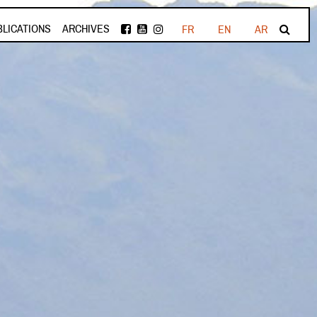
BLICATIONS
ARCHIVES
FR
EN
AR