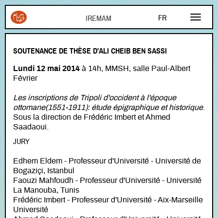
Aller au contenu principal
FR
EN
SOUTENANCE DE THÈSE D'ALI CHEIB BEN SASSI
AR
Lundi 12 mai 2014
à 14h, MMSH, salle Paul-Albert
Février
Les inscriptions de Tripoli d'occident à l'époque
ottomane(1551-1911): étude épigraphique et historique
.
Sous la direction de Frédéric Imbert et Ahmed
Saadaoui.
JURY
Edhem Eldem - Professeur d'Université - Université de
Bogaziçi, Istanbul
Faouzi Mahfoudh - Professeur d'Université - Université
La Manouba, Tunis
Frédéric Imbert - Professeur d'Université - Aix-Marseille
Université