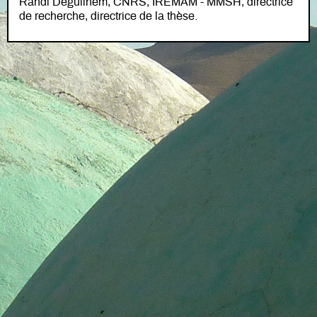
Randi Deguilhem, CNRS, IREMAM - MMSH, directrice
de recherche, directrice de la thèse.