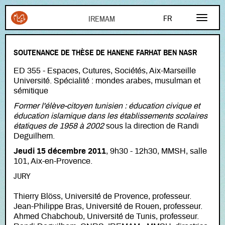
Aller au contenu principal
FR
EN
SOUTENANCE DE THÈSE DE HANENE FARHAT BEN NASR
AR
ED 355 - Espaces, Cutures, Sociétés, Aix-Marseille
Université. Spécialité : mondes arabes, musulman et
sémitique
Former l'élève-citoyen tunisien : éducation civique et
éducation islamique dans les établissements scolaires
étatiques de 1958 à 2002
sous la direction de Randi
Deguilhem.
Jeudi 15 décembre 2011
, 9h30 - 12h30, MMSH, salle
101, Aix-en-Provence.
JURY
Thierry Blöss, Université de Provence, professeur.
Jean-Philippe Bras, Université de Rouen, professeur.
Ahmed Chabchoub, Université de Tunis, professeur.