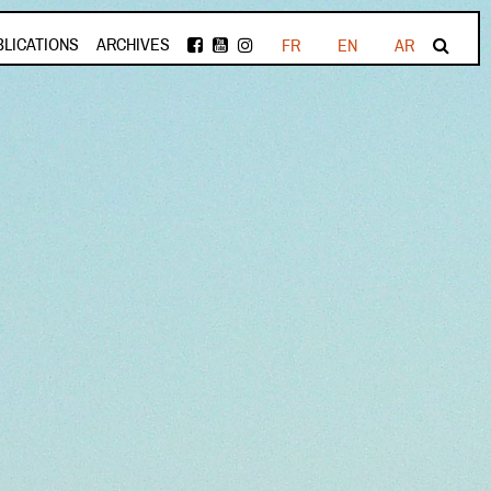
BLICATIONS
ARCHIVES
FR
EN
AR