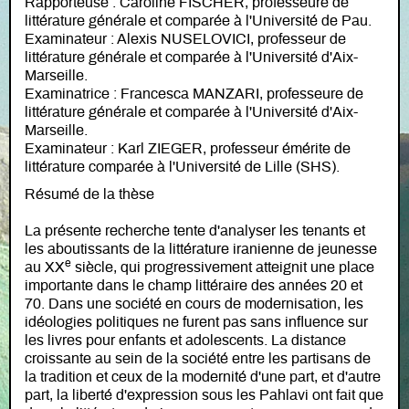
Rapporteuse : Caroline FISCHER, professeure de
littérature générale et comparée à l'Université de Pau.
Examinateur : Alexis NUSELOVICI, professeur de
littérature générale et comparée à l'Université d'Aix-
Marseille.
Examinatrice : Francesca MANZARI, professeure de
littérature générale et comparée à l'Université d'Aix-
Marseille.
Examinateur : Karl ZIEGER, professeur émérite de
littérature comparée à l'Université de Lille (SHS).
Résumé de la thèse
La présente recherche tente d'analyser les tenants et
les aboutissants de la littérature iranienne de jeunesse
e
au XX
siècle, qui progressivement atteignit une place
importante dans le champ littéraire des années 20 et
70. Dans une société en cours de modernisation, les
idéologies politiques ne furent pas sans influence sur
les livres pour enfants et adolescents. La distance
croissante au sein de la société entre les partisans de
la tradition et ceux de la modernité d'une part, et d'autre
part, la liberté d'expression sous les Pahlavi ont fait que