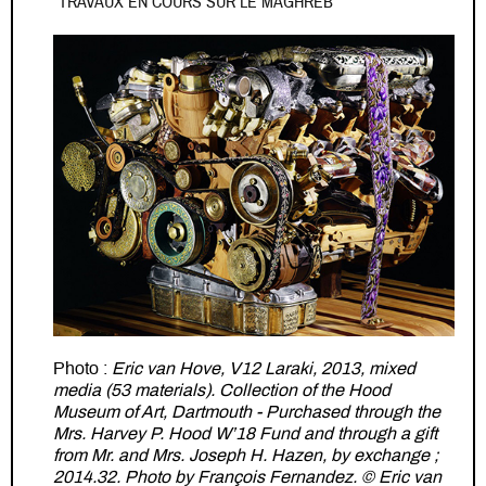
"TRAVAUX EN COURS SUR LE MAGHREB"
Photo :
Eric van Hove, V12 Laraki, 2013, mixed
media (53 materials). Collection of the Hood
Museum of Art, Dartmouth - Purchased through the
Mrs. Harvey P. Hood W’18 Fund and through a gift
from Mr. and Mrs. Joseph H. Hazen, by exchange ;
2014.32. Photo by François Fernandez. © Eric van