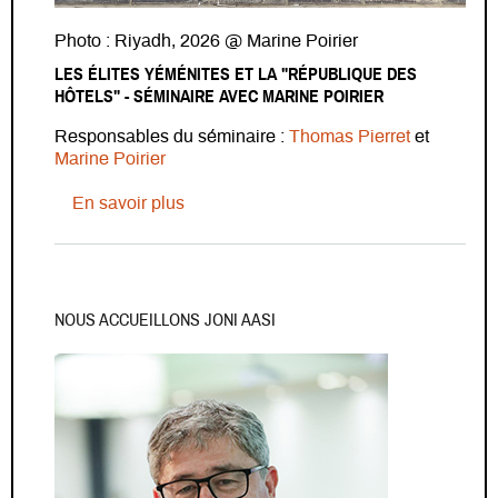
Photo : Riyadh, 2026 @ Marine Poirier
LES ÉLITES YÉMÉNITES ET LA "RÉPUBLIQUE DES
HÔTELS" - SÉMINAIRE AVEC MARINE POIRIER
Responsables du séminaire :
Thomas Pierret
et
Marine Poirier
sur Les élites yéménites et la "Républi
En savoir plus
NOUS ACCUEILLONS JONI AASI