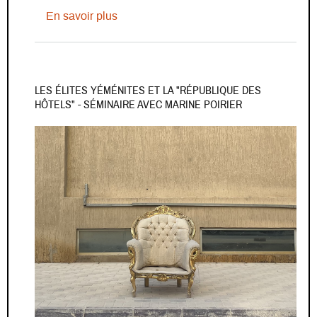
sur En JUIN à l'IREMAM
En savoir plus
LES ÉLITES YÉMÉNITES ET LA "RÉPUBLIQUE DES
HÔTELS" - SÉMINAIRE AVEC MARINE POIRIER