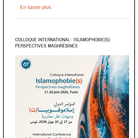
sur “SAIMA” - Séminaire africaniste inter
En savoir plus
COLLOQUE INTERNATIONAL - ISLAMOPHOBIE(S).
PERSPECTIVES MAGHRÉBINES