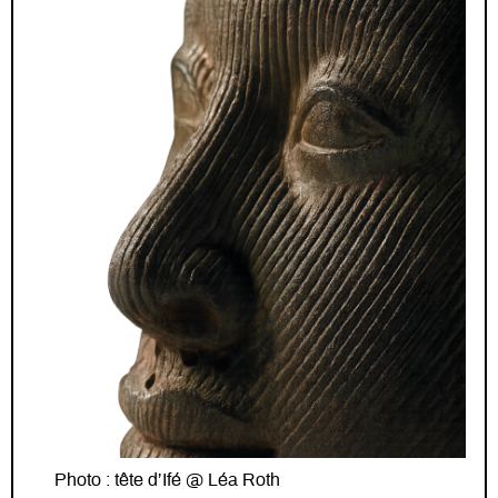
Photo : tête d’Ifé @ Léa Roth