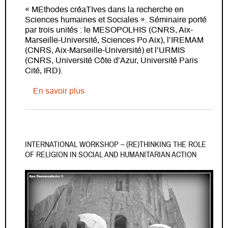
« MEthodes créaTIves dans la recherche en
Sciences humaines et Sociales ». Séminaire porté
par trois unités : le MESOPOLHIS (CNRS, Aix-
Marseille-Université, Sciences Po Aix), l’IREMAM
(CNRS, Aix-Marseille-Université) et l’URMIS
(CNRS, Université Côte d’Azur, Université Paris
Cité, IRD).
sur Séminaire METISS avec Lama Kabb
En savoir plus
INTERNATIONAL WORKSHOP – (RE)THINKING THE ROLE
OF RELIGION IN SOCIAL AND HUMANITARIAN ACTION