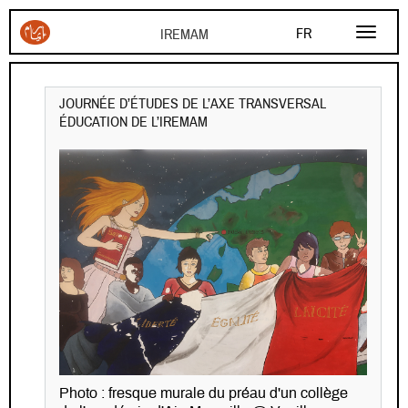
Aller au contenu principal
FR
AR
EN
JOURNÉE D’ÉTUDES DE L’AXE TRANSVERSAL
ÉDUCATION DE L’IREMAM
Photo : fresque murale du préau d'un collège