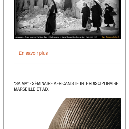
sur International Workshop – (Re)Thinki
En savoir plus
“SAIMA” - SÉMINAIRE AFRICANISTE INTERDISCIPLINAIRE
MARSEILLE ET AIX