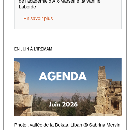
de l'académie d'Aix-Marseille @ Vanille
Laborde
sur Journée d’études de l’axe transv
En savoir plus
EN JUIN À L'IREMAM
Photo : vallée de la Bekaa, Liban @ Sabrina Mervin