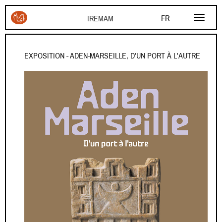
Aller au contenu principal
FR
EN
AR
EXPOSITION - ADEN-MARSEILLE, D'UN PORT À L'AUTRE