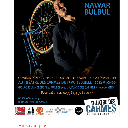
sur ÉGALITÉ de Nawar Bulbul au Festi
En savoir plus