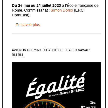
Du 24 mai au 24 juillet 2023
à l'École française de
Rome. Commissariat :
Simon Dorso
(ERC
HornEast).
sur Exposition - Islam in Enderta. Two 
En savoir plus
AVIGNON OFF 2023 - ÉGALITÉ DE ET AVEC NAWAR
BULBUL