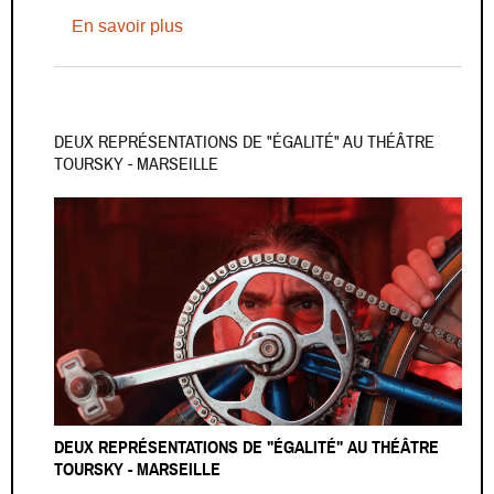
sur Exposition - La Description de l’Égy
En savoir plus
DEUX REPRÉSENTATIONS DE "ÉGALITÉ" AU THÉÂTRE
TOURSKY - MARSEILLE
DEUX REPRÉSENTATIONS DE "ÉGALITÉ" AU THÉÂTRE
TOURSKY - MARSEILLE