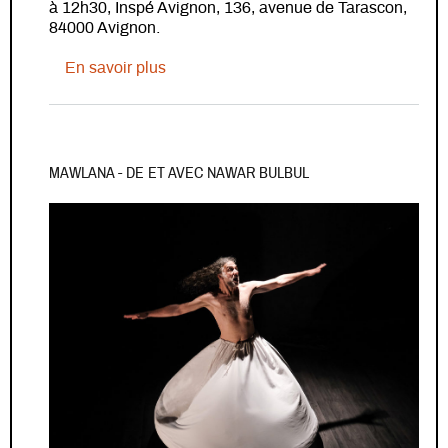
à 12h30, Inspé Avignon, 136, avenue de Tarascon,
84000 Avignon.
sur Exposition & Journée d'étude "Enfa
En savoir plus
MAWLANA - DE ET AVEC NAWAR BULBUL