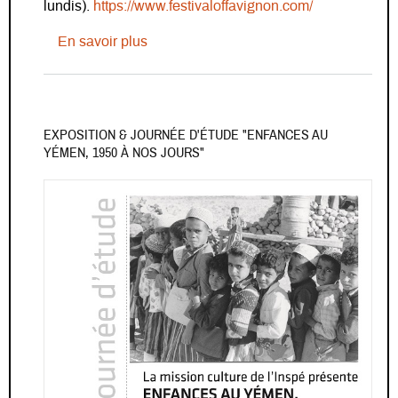
lundis).
https://www.festivaloffavignon.com/
sur AVIGNON OFF 2023 - Égalité de et
En savoir plus
EXPOSITION & JOURNÉE D'ÉTUDE "ENFANCES AU
YÉMEN, 1950 À NOS JOURS"