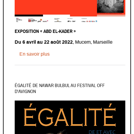
EXPOSITION « ABD EL-KADER »
Du 6 avril au 22 août 2022
, Mucem, Marseille
sur Exposition « Abd el-Kader »
En savoir plus
ÉGALITÉ DE NAWAR BULBUL AU FESTIVAL OFF
D'AVIGNON