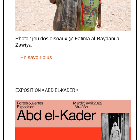
Photo : jeu des oiseaux @ Fatima al-Baydani al-
Zawiya
sur Exposition - Enfances au Yémen de 
En savoir plus
EXPOSITION « ABD EL-KADER »