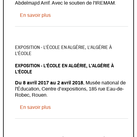
Abdelmajid Arrif. Avec le soutien de l'IREMAM.
sur Exposition - Des manuscrits entre 
En savoir plus
EXPOSITION - L'ÉCOLE EN ALGÉRIE, L'ALGÉRIE À
L'ÉCOLE
EXPOSITION - L'ÉCOLE EN ALGÉRIE, L'ALGÉRIE À
L'ÉCOLE
Du 8 avril 2017 au 2 avril 2018
, Musée national de
l'Éducation, Centre d’expositions, 185 rue Eau-de-
Robec, Rouen.
sur Exposition - L'école en Algérie, l'Alg
En savoir plus