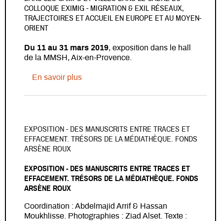
COLLOQUE EXIMIG - MIGRATION & EXIL RÉSEAUX,
TRAJECTOIRES ET ACCUEIL EN EUROPE ET AU MOYEN-
ORIENT
Du 11 au 31 mars 2019
, exposition dans le hall
de la MMSH, Aix-en-Provence.
sur Exposition - The Durable Ephemera
En savoir plus
EXPOSITION - DES MANUSCRITS ENTRE TRACES ET
EFFACEMENT. TRÉSORS DE LA MÉDIATHÈQUE. FONDS
ARSÈNE ROUX
EXPOSITION - DES MANUSCRITS ENTRE TRACES ET
EFFACEMENT. TRÉSORS DE LA MÉDIATHÈQUE. FONDS
ARSÈNE ROUX
Coordination : Abdelmajid Arrif & Hassan
Moukhlisse. Photographies : Ziad Alset. Texte :