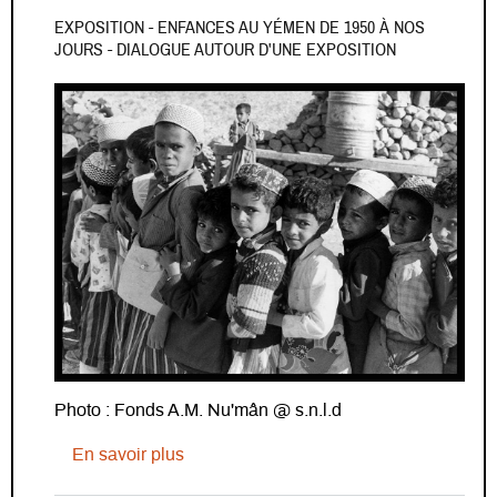
EXPOSITION - ENFANCES AU YÉMEN DE 1950 À NOS
JOURS - DIALOGUE AUTOUR D'UNE EXPOSITION
Photo : Fonds A.M. Nu'mân @ s.n.l.d
sur Exposition - Enfances au Yémen de 
En savoir plus