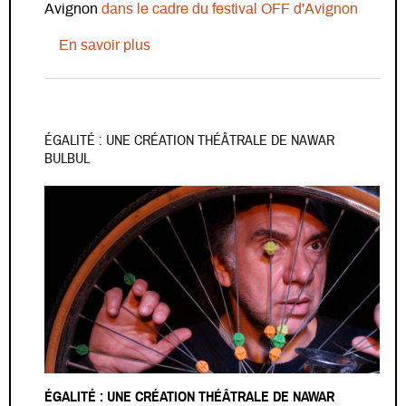
Avignon
dans le cadre du festival OFF d'Avignon
sur Pièce de théâtre « Mawlana » de N
En savoir plus
ÉGALITÉ : UNE CRÉATION THÉÂTRALE DE NAWAR
BULBUL
ÉGALITÉ : UNE CRÉATION THÉÂTRALE DE NAWAR