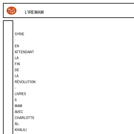
L'IREMAM
SYRIE
:
EN
ATTENDANT
LA
FIN
DE
LA
RÉVOLUTION
-
LIVRES
&
MAM
AVEC
CHARLOTTE
AL-
KHALILI