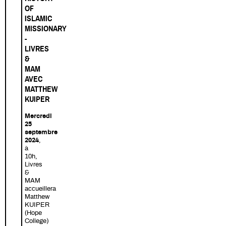
OF
ISLAMIC
MISSIONARY
-
LIVRES
&
MAM
AVEC
MATTHEW
KUIPER
Mercredi
25
septembre
2024
,
à
10h,
Livres
&
MAM
accueillera
Matthew
KUIPER
(Hope
College)