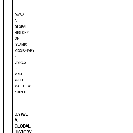
DA’WA.
A
GLOBAL
HISTORY
OF
ISLAMIC
MISSIONARY
-
LIVRES
&
MAM
AVEC
MATTHEW
KUIPER
DA’WA.
A
GLOBAL
HISTORY