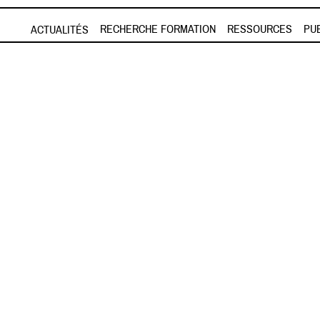
Aller au contenu principal
RECHERCHE FORMATION
RESSOURCES
PU
ACTUALITÉS