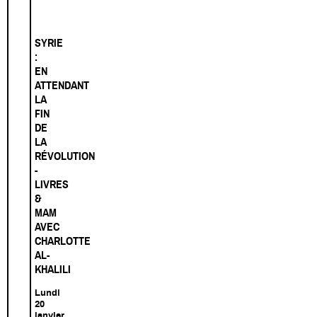
SYRIE
:
EN
ATTENDANT
LA
FIN
DE
LA
RÉVOLUTION
-
LIVRES
&
MAM
AVEC
CHARLOTTE
AL-
KHALILI
Lundi
20
janvier