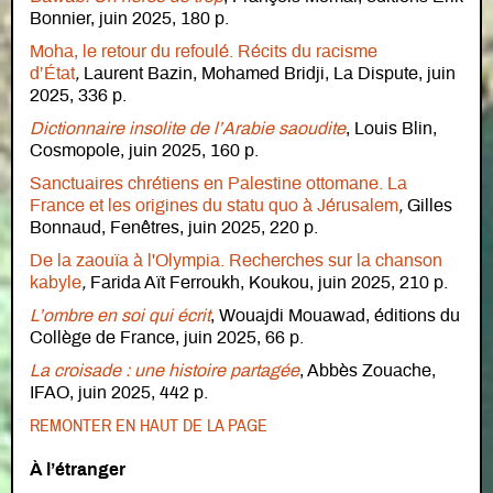
Bonnier, juin 2025, 180 p.
Moha, le retour du refoulé. Récits du racisme
d’État
,
Laurent Bazin, Mohamed Bridji, La Dispute, juin
2025, 336 p.
Dictionnaire insolite de l’Arabie saoudite
, Louis Blin,
Cosmopole, juin 2025, 160 p.
Sanctuaires chrétiens en Palestine ottomane. La
France et les origines du statu quo à Jérusalem
,
Gilles
Bonnaud, Fenêtres, juin 2025, 220 p.
De la zaouïa à l'Olympia. Recherches sur la chanson
kabyle
,
Farida Aït Ferroukh, Koukou, juin 2025, 210 p.
L’ombre en soi qui écrit
, Wouajdi Mouawad, éditions du
Collège de France, juin 2025, 66 p.
La croisade : une histoire partagée
, Abbès Zouache,
IFAO, juin 2025, 442 p.
REMONTER EN HAUT DE LA PAGE
À l’étranger