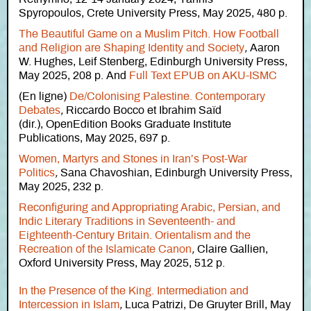
Spyropoulos, Crete University Press, May 2025, 480 p.
The Beautiful Game on a Muslim Pitch. How Football
and Religion are Shaping Identity and Society
,
Aaron
W. Hughes, Leif Stenberg, Edinburgh University Press,
May 2025, 208 p. And
Full Text EPUB on AKU-ISMC
(En ligne)
De/Colonising Palestine. Contemporary
Debates
,
Riccardo Bocco et Ibrahim Saïd
(dir.), OpenEdition Books Graduate Institute
Publications, May 2025, 697 p.
Women, Martyrs and Stones in Iran’s Post-War
Politics
,
Sana Chavoshian, Edinburgh University Press,
May 2025, 232 p.
Reconfiguring and Appropriating Arabic, Persian, and
Indic Literary Traditions in Seventeenth- and
Eighteenth-Century Britain. Orientalism and the
Recreation of the Islamicate Canon
,
Claire Gallien,
Oxford University Press, May 2025, 512 p.
In the Presence of the King. Intermediation and
Intercession in Islam
,
Luca Patrizi, De Gruyter Brill, May