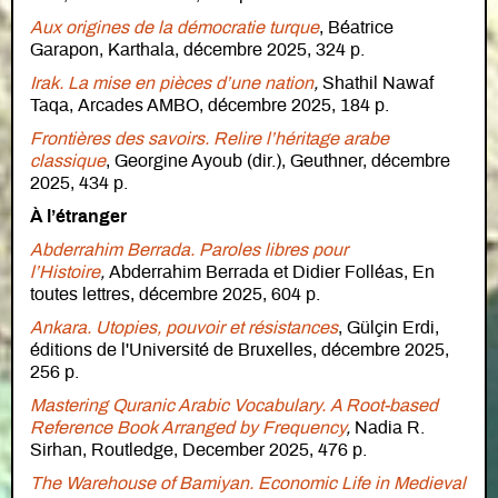
Aux origines de la démocratie turque
, Béatrice
Garapon, Karthala, décembre 2025, 324 p.
Irak. La mise en pièces d’une nation
,
Shathil Nawaf
Taqa, Arcades AMBO, décembre 2025, 184 p.
Frontières des savoirs. Relire l’héritage arabe
classique
, Georgine Ayoub (dir.), Geuthner, décembre
2025, 434 p.
À l’étranger
Abderrahim Berrada. Paroles libres pour
l’Histoire
,
Abderrahim Berrada et Didier Folléas, En
toutes lettres, décembre 2025, 604 p.
Ankara. Utopies, pouvoir et résistances
, Gülçin Erdi,
éditions de l'Université de Bruxelles, décembre 2025,
256 p.
Mastering Quranic Arabic Vocabulary. A Root-based
Reference Book Arranged by Frequency
,
Nadia R.
Sirhan, Routledge, December 2025, 476 p.
The Warehouse of Bamiyan. Economic Life in Medieval