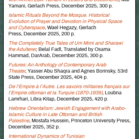
Yamani, Gerlach Press, December 2025, 300 p.
Islamic Rituals Beyond the Mosque. Historical
Evolution of Prayer and Devotion in Physical Space
and Cyberspace
,
Wael Hegazy, Gerlach
Press, December 2025, 200 p.
The Completely True Tales of Um Mimi and Sharawi
the Adulterer
,
Belal Fadl, Translated by Osama
Hammad, DarArab, December 2025, 300 p.
Futures: An Anthology of Contemporary Arab
Theater
,
Yasser Abu Shaqra and Agnes Borinsky, 53rd
State Press, December 2025, 404 p.
De l’Empire à l’Autre. Les savoirs militaires français sur
l’Empire ottoman et la Turquie (1870-1939)
, Loubna
Lamrhari, Libra Kitap, December 2025, 420 p.
Hebrew Orientalism: Jewish Engagement with Arabo-
Islamic Culture in Late Ottoman and British
Palestine
,
Mostafa Hussein, Princeton University Press,
December 2025, 352 p.
International Dynamics of Tunisian