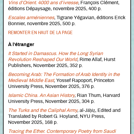
Vins d’Orient. 4000 ans d’ivresse
,
François Clément,
éditions Dépaysage, novembre 2025, 400 p.
Escales arméniennes
, Tigrane Yégavian, éditions Erick
Bonnier, novembre 2025, 500 p.
REMONTER EN HAUT DE LA PAGE
À l’étranger
It Started in Damascus. How the Long Syrian
Revolution Reshaped Our World
,
Rime Allaf, Hurst
Publishers, November 2025, 352 p.
Becoming Arab: The Formation of Arab Identity in the
Medieval Middle East
,
Yossef Rapoport, Princeton
University Press, November 2025, 376 p.
Islamic China. An Asian History
,
Rian Thum, Harvard
University Press, November 2025, 304 p.
The Turks and the Caliphal Army
,
al-Jāḥiẓ, Edited and
Translated by Robert G. Hoyland, NYU Press,
November 2025, 168 p.
Tracing the Ether. Contemporary Poetry from Saudi