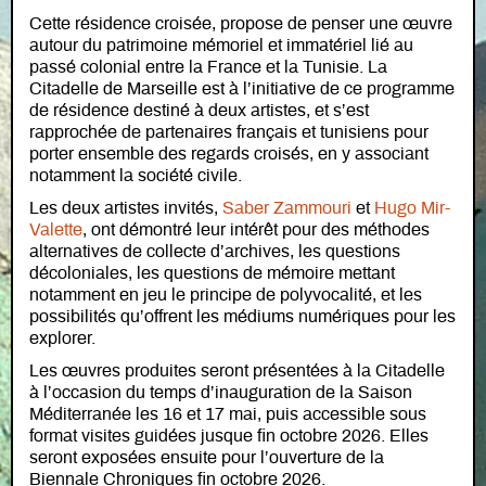
Cette résidence croisée, propose de penser une œuvre
autour du patrimoine mémoriel et immatériel lié au
passé colonial entre la France et la Tunisie. La
Citadelle de Marseille est à l’initiative de ce programme
de résidence destiné à deux artistes, et s’est
rapprochée de partenaires français et tunisiens pour
porter ensemble des regards croisés, en y associant
notamment la société civile.
Les deux artistes invités,
Saber Zammouri
et
Hugo Mir-
Valette
, ont démontré leur intérêt pour des méthodes
alternatives de collecte d’archives, les questions
décoloniales, les questions de mémoire mettant
notamment en jeu le principe de polyvocalité, et les
possibilités qu’offrent les médiums numériques pour les
explorer.
Les œuvres produites seront présentées à la Citadelle
à l’occasion du temps d’inauguration de la Saison
Méditerranée les 16 et 17 mai, puis accessible sous
format visites guidées jusque fin octobre 2026. Elles
seront exposées ensuite pour l’ouverture de la
Biennale Chroniques fin octobre 2026.