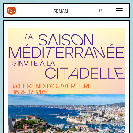
Aller au contenu principal
FR
EN
AR