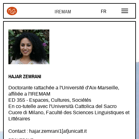
Aller au contenu principal
FR
EN
AR
HAJAR ZEMRANI
Doctorante rattachée a l'Université d'Aix-Marseille,
affiliée a l'IREMAM
ED 355 - Espaces, Cultures, Sociétés
En co-tutelle avec l'Università Cattolica del Sacro
Cuore di Milano, Faculté des Sciences Linguistiques et
Littéraires
Contact : hajar.zemrani1[at]unicatt.it