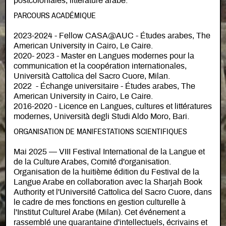
postcoloniales, littérature arabe.
PARCOURS ACADÉMIQUE
2023-2024 - Fellow CASA@AUC - Études arabes, The
American University in Cairo, Le Caire.
2020- 2023 - Master en Langues modernes pour la
communication et la coopération internationales,
Università Cattolica del Sacro Cuore, Milan.
2022 - Échange universitaire - Études arabes, The
American University in Cairo, Le Caire.
2016-2020 - Licence en Langues, cultures et littératures
modernes, Università degli Studi Aldo Moro, Bari.
ORGANISATION DE MANIFESTATIONS SCIENTIFIQUES
Mai 2025 — VIII Festival International de la Langue et
de la Culture Arabes, Comité d'organisation.
Organisation de la huitième édition du Festival de la
Langue Arabe en collaboration avec la Sharjah Book
Authority et l'Université Cattolica del Sacro Cuore, dans
le cadre de mes fonctions en gestion culturelle à
l'Institut Culturel Arabe (Milan). Cet événement a
rassemblé une quarantaine d'intellectuels, écrivains et