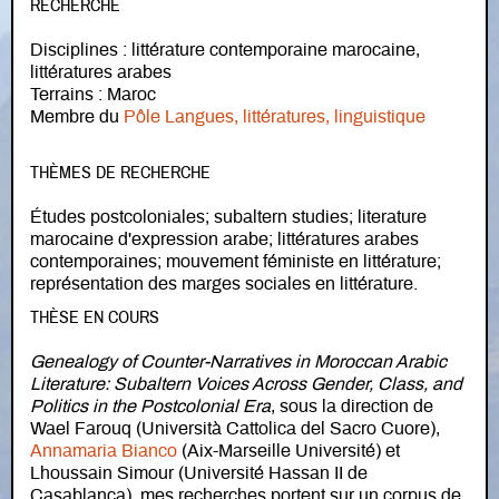
RECHERCHE
Disciplines : littérature contemporaine marocaine,
littératures arabes
Terrains : Maroc
Membre du
Pôle Langues, littératures, linguistique
THÈMES DE RECHERCHE
Études postcoloniales; subaltern studies; literature
marocaine d'expression arabe; littératures arabes
contemporaines; mouvement féministe en littérature;
représentation des marges sociales en littérature.
THÈSE EN COURS
Genealogy of Counter-Narratives in Moroccan Arabic
Literature: Subaltern Voices Across Gender, Class, and
Politics in the Postcolonial Era
, sous la direction de
Wael Farouq (Università Cattolica del Sacro Cuore),
Annamaria Bianco
(Aix-Marseille Université) et
Lhoussain Simour (Université Hassan II de
Casablanca), mes recherches portent sur un corpus de