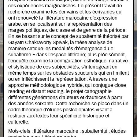
ces expériences marginalisées. Le présent travail de
recherche examine les écrivains et les écrivaines qui
ont renouvelé la littérature marocaine d'expression
arabe, en se focalisant sur la représentation des
marges politiques, de classe et de genre de la période.
En se basant sur le concept de subalternité théorisé par
Gayatri Chakravorty Spivak, la thèse analyse de
manière critique les modalités d'émergence du «
subalterne » dans l'espace littéraire; plus précisément,
l'enquête examine la configuration esthétique, narrative
et stylistique de ces subjectivités, s'interrogeant en
même temps sur les obstacles structurels qui en limitent
ou en infléchissent la représentation. À travers une
approche méthodologique hybride, qui conjugue close
reading et distant reading, le projet cartographie
différentes générations d'auteurs et d'autrices à partir
des années soixante. Cette recherche se place dans un
cadre théorique d'études postcoloniales visant à
restituer aux textes leur spécificité historique et
culturelle.
Mots-clefs : littérature marocaine ; subalternité ; études