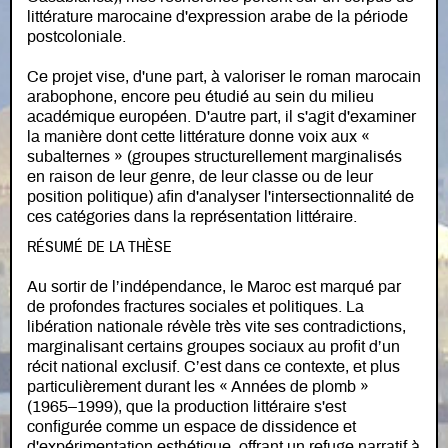
littérature marocaine d'expression arabe de la période
postcoloniale.
Ce projet vise, d'une part, à valoriser le roman marocain
arabophone, encore peu étudié au sein du milieu
académique européen. D'autre part, il s'agit d'examiner
la manière dont cette littérature donne voix aux «
subalternes » (groupes structurellement marginalisés
en raison de leur genre, de leur classe ou de leur
position politique) afin d'analyser l'intersectionnalité de
ces catégories dans la représentation littéraire.
RÉSUMÉ DE LA THÈSE
Au sortir de l’indépendance, le Maroc est marqué par
de profondes fractures sociales et politiques. La
libération nationale révèle très vite ses contradictions,
marginalisant certains groupes sociaux au profit d’un
récit national exclusif. C’est dans ce contexte, et plus
particulièrement durant les « Années de plomb »
(1965–1999), que la production littéraire s'est
configurée comme un espace de dissidence et
d'expérimentation esthétique, offrant un refuge narratif à