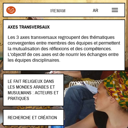
Aller au contenu principal
AR
FR
AXES TRANSVERSAUX
EN
Les 3 axes transversaux regroupent des thématiques
convergentes entre membres des équipes et permettent
la mutualisation des réflexions et des compétences.
L'objectif de ces axes est de nourrir les échanges entre
les équipes disciplinaires.
LE FAIT RELIGIEUX DANS
LES MONDES ARABES ET
MUSULMANS : ACTEURS ET
PRATIQUES
RECHERCHE ET CRÉATION